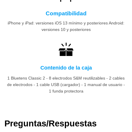
Compatibilidad
iPhone y iPad: versiones iOS 13 mínimo y posteriores Android:
versiones 10 y posteriores
Contenido de la caja
1 Bluetens Classic 2 - 8 electrodos S&M reutilizables - 2 cables
de electrodos - 1 cable USB (cargador) - 1 manual de usuario -
1 funda protectora
Preguntas/Respuestas