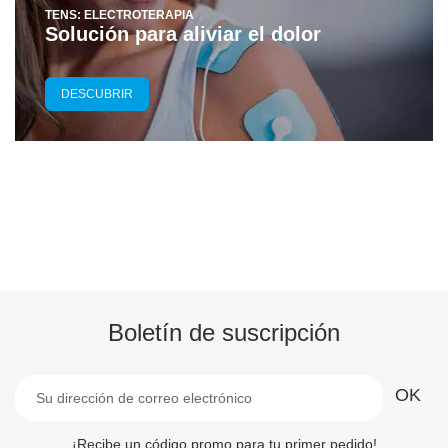
TENS: ELECTROTERAPIA
Solución para aliviar el dolor
DESCUBRIR
Boletín de suscripción
¡Recibe un código promo para tu primer pedido!