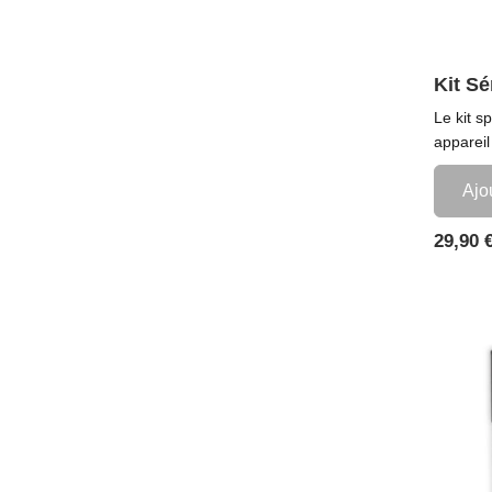
Kit Sé
Le kit s
appareil
Ajo
Prix
29,90 