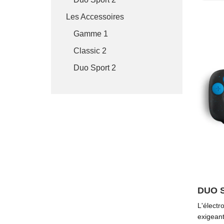
Les Accessoires
Gamme 1
Classic 2
Duo Sport 2
DUO 
L'électr
exigeant