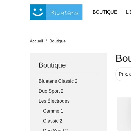
Panneau de gestion des cookies
BOUTIQUE
L
Accueil
Boutique
Bou
Boutique
Prix, 
Bluetens Classic 2
Duo Sport 2
Les Électrodes
Gamme 1
Classic 2
Duo Sport 2