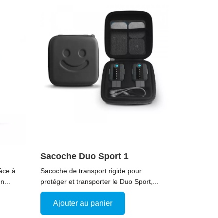
Sacoche Duo Sport 1
âce à
Sacoche de transport rigide pour
n...
protéger et transporter le Duo Sport,...
Ajouter au panier