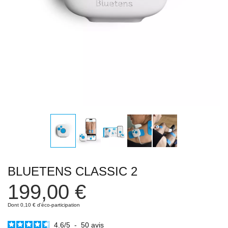
BLUETENS CLASSIC 2
199,00 €
Dont 0,10 € d'éco-participation
4.6
/
5
-
50
avis