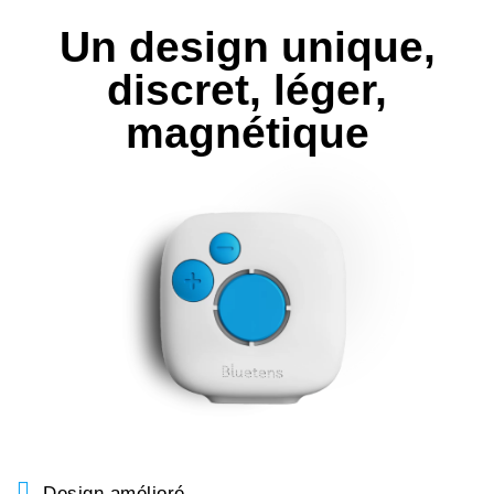
Un design unique,
discret, léger,
magnétique
Design amélioré