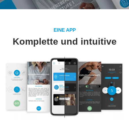
EINE APP
Komplette und intuitive