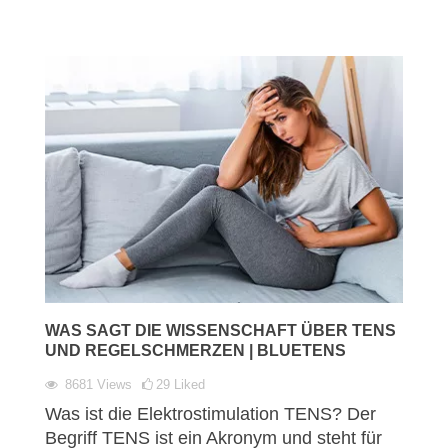
WAS SAGT DIE WISSENSCHAFT ÜBER TENS
UND REGELSCHMERZEN | BLUETENS
8681
Views
29
Liked
Was ist die Elektrostimulation TENS? Der
Begriff TENS ist ein Akronym und steht für