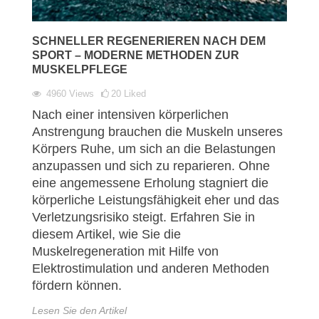
SCHNELLER REGENERIEREN NACH DEM
SPORT – MODERNE METHODEN ZUR
MUSKELPFLEGE
4960
Views
20
Liked
Nach einer intensiven körperlichen
Anstrengung brauchen die Muskeln unseres
Körpers Ruhe, um sich an die Belastungen
anzupassen und sich zu reparieren. Ohne
eine angemessene Erholung stagniert die
körperliche Leistungsfähigkeit eher und das
Verletzungsrisiko steigt. Erfahren Sie in
diesem Artikel, wie Sie die
Muskelregeneration mit Hilfe von
Elektrostimulation und anderen Methoden
fördern können.
Lesen Sie den Artikel