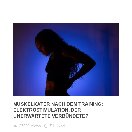
MUSKELKATER NACH DEM TRAINING:
ELEKTROSTIMULATION, DER
UNERWARTETE VERBÜNDETE?
27566
Views
151
Liked