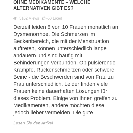
OHNE MEDIKAMENTE – WELCHE
ALTERNATIVEN GIBT ES?
5162
Views
-68
Liked
Derzeit leiden 8 von 10 Frauen monatlich an
Dysmenorrhoe. Die Schmerzen im
Beckenbereich, die mit der Menstruation
auftreten, können unterschiedlich lange
andauern und sind häufig mit
Behinderungen verbunden. Ob pulsierende
Krämpfe, Rückenschmerzen oder schwere
Beine - die Beschwerden sind von Frau zu
Frau unterschiedlich. Leider finden viele
Frauen keine dauerhaften Lösungen für
dieses Problem. Einige von ihnen greifen zu
Medikamenten, andere möchten diese
jedoch lieber vermeiden. Die gute...
Lesen Sie den Artikel