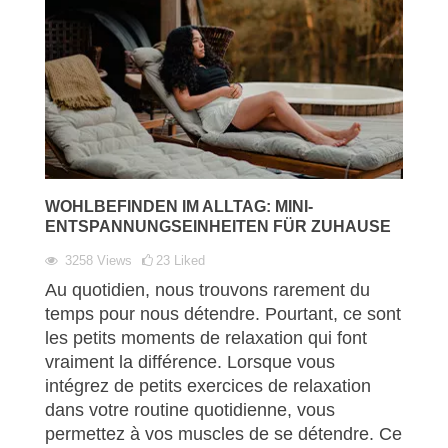
WOHLBEFINDEN IM ALLTAG: MINI-
ENTSPANNUNGSEINHEITEN FÜR ZUHAUSE
3258
Views
23
Liked
Au quotidien, nous trouvons rarement du
temps pour nous détendre. Pourtant, ce sont
les petits moments de relaxation qui font
vraiment la différence. Lorsque vous
intégrez de petits exercices de relaxation
dans votre routine quotidienne, vous
permettez à vos muscles de se détendre. Ce