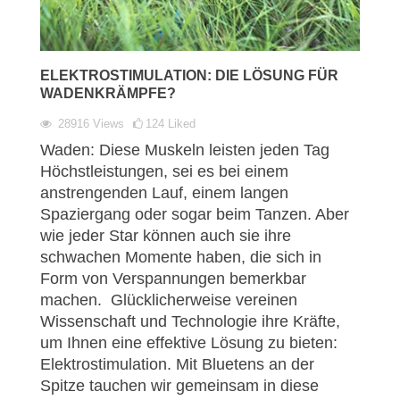
ELEKTROSTIMULATION: DIE LÖSUNG FÜR
WADENKRÄMPFE?
28916
Views
124
Liked
Waden: Diese Muskeln leisten jeden Tag
Höchstleistungen, sei es bei einem
anstrengenden Lauf, einem langen
Spaziergang oder sogar beim Tanzen. Aber
wie jeder Star können auch sie ihre
schwachen Momente haben, die sich in
Form von Verspannungen bemerkbar
machen. Glücklicherweise vereinen
Wissenschaft und Technologie ihre Kräfte,
um Ihnen eine effektive Lösung zu bieten:
Elektrostimulation. Mit Bluetens an der
Spitze tauchen wir gemeinsam in diese