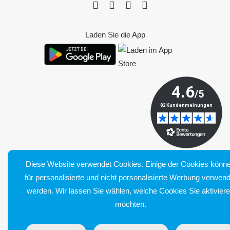
Laden Sie die App
Diese Website verwendet Cookies. Einige der Cookies könn
für personalisierte und nicht personalisierte Werbung verwend
Bluetens. Tous droits réservés
werden. Wir lassen Sie wählen, welche Cookies Sie aktivier
Allgemeine Verkaufsbedingungen
möchten.
Impressum
Lieferung und Rücksendung