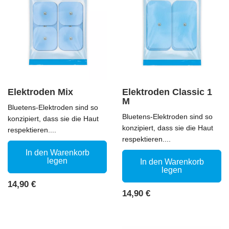
Elektroden Mix
Elektroden Classic 1
M
Bluetens-Elektroden sind so
Bluetens-Elektroden sind so
konzipiert, dass sie die Haut
konzipiert, dass sie die Haut
respektieren....
respektieren....
In den Warenkorb
legen
In den Warenkorb
legen
Preis
14,90 €
Preis
14,90 €