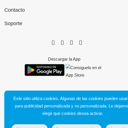
Contacto
Soporte
Descargar la App
Este sitio utiliza cookies. Algunas de las cookies pueden usa
Bluetens. Tous droits réservés
para publicidad personalizada y no personalizada. Le dejam
Condiciones generales de venta
elegir qué cookies desea activar.
Notas legales
Entrega y devoluciones