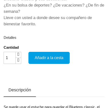
¿En su bolsa de deportes? ¿De vacaciones? ¿De fin de
semana?
Lleve con usted a donde desee su compañero de
bienestar favorito.
Detalles
Cantidad
Añadir a la cesta
Descripción
Se puede usar el estuche para guardar el Bluetens classic, el