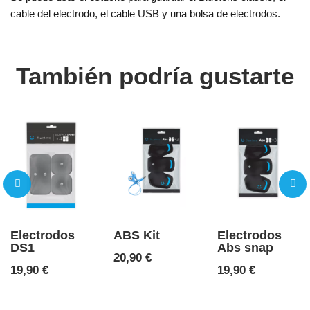
cable del electrodo, el cable USB y una bolsa de electrodos.
También podría gustarte
Electrodos
ABS Kit
Electrodos
DS1
Abs snap
Precio
20,90 €
Precio
Precio
19,90 €
19,90 €