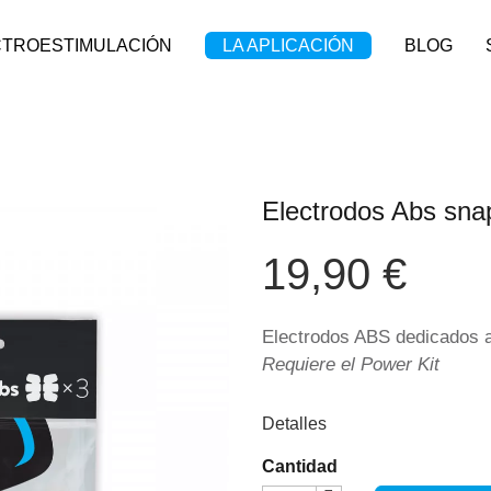
CTROESTIMULACIÓN
LA APLICACIÓN
BLOG
Electrodos Abs sna
19,90 €
Electrodos ABS dedicados a
Requiere el Power Kit
Detalles
Cantidad