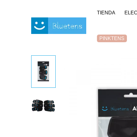
Panel de gestión de cookies
TIENDA
ELE
PINKTENS
Homepage
Electrodos Abs snap