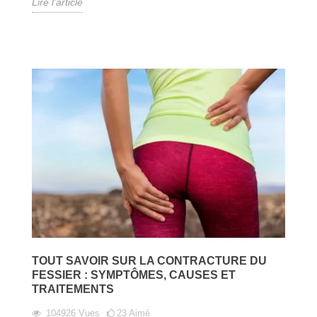
Lire l'article
TOUT SAVOIR SUR LA CONTRACTURE DU
FESSIER : SYMPTÔMES, CAUSES ET
TRAITEMENTS
104926
Vues
23
Aimé