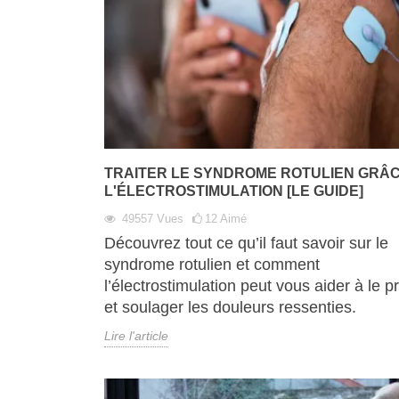
TRAITER LE SYNDROME ROTULIEN GRÂC
L'ÉLECTROSTIMULATION [LE GUIDE]
49557
Vues
12
Aimé
Découvrez tout ce qu’il faut savoir sur le
syndrome rotulien et comment
l’électrostimulation peut vous aider à le p
et soulager les douleurs ressenties.
Lire l'article