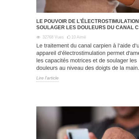
LE POUVOIR DE L'ÉLECTROSTIMULATIO
SOULAGER LES DOULEURS DU CANAL C
32768
Vues
10
Aimé
Le traitement du canal carpien à l’aide d’
appareil d’électrostimulation permet d'amé
les capacités motrices et de soulager les
douleurs au niveau des doigts de la main
Lire l'article