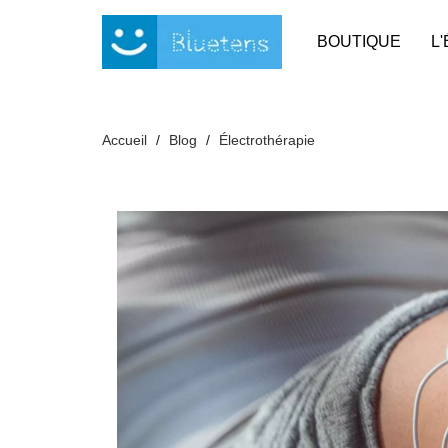
Panneau de gestion des cookies
BOUTIQUE
L
Accueil
Blog
Électrothérapie