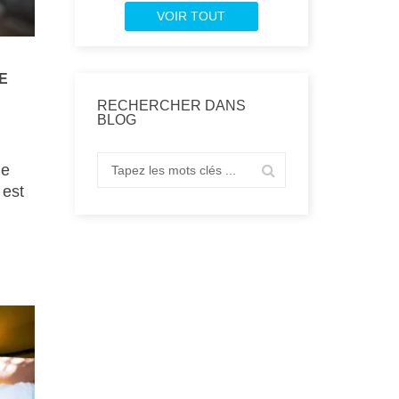
VOIR TOUT
E
RECHERCHER DANS
BLOG
le
 est