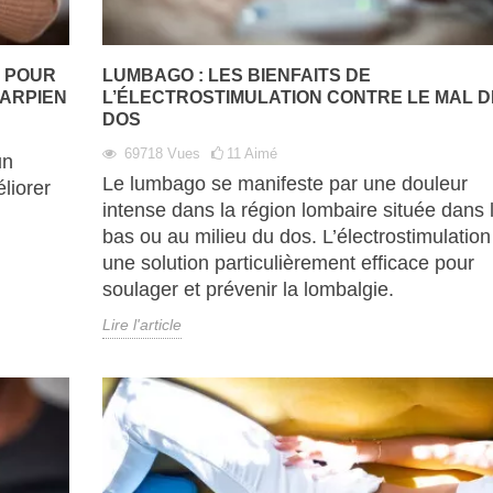
N POUR
LUMBAGO : LES BIENFAITS DE
ARPIEN
L’ÉLECTROSTIMULATION CONTRE LE MAL D
DOS
69718
Vues
11
Aimé
un
Le lumbago se manifeste par une douleur
liorer
intense dans la région lombaire située dans 
bas ou au milieu du dos. L’électrostimulation
.
une solution particulièrement efficace pour
soulager et prévenir la lombalgie.
Lire l'article