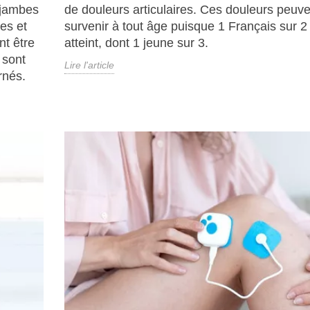
 jambes
de douleurs articulaires. Ces douleurs peuve
es et
survenir à tout âge puisque 1 Français sur 2
nt être
atteint, dont 1 jeune sur 3.
 sont
Lire l'article
rnés.