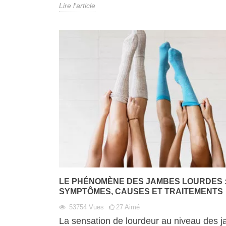
Lire l'article
LE PHÉNOMÈNE DES JAMBES LOURDES 
SYMPTÔMES, CAUSES ET TRAITEMENTS
53754
Vues
27
Aimé
La sensation de lourdeur au niveau des 