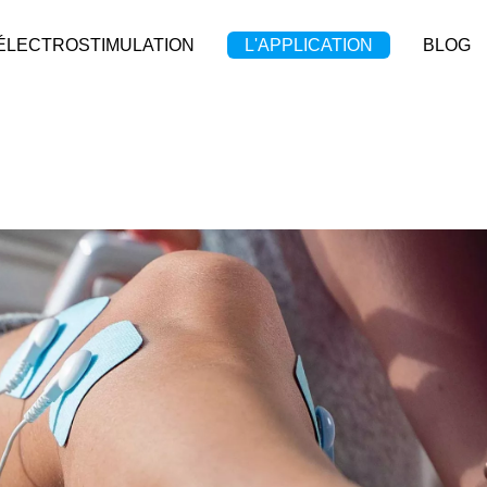
'ÉLECTROSTIMULATION
L'APPLICATION
BLOG