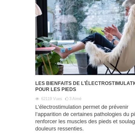
LES BIENFAITS DE L’ÉLECTROSTIMULAT
POUR LES PIEDS
62119
Vues
3
Aimé
L’électrostimulation permet de prévenir
l’apparition de certaines pathologies du p
renforcer les muscles des pieds et soulag
douleurs ressenties.