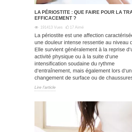
LA PÉRIOSTITE : QUE FAIRE POUR LA TR
EFFICACEMENT ?
191413
Vues
17
Aimé
La périostite est une affection caractérisé
une douleur intense ressentie au niveau d
Elle survient généralement à la reprise d
activité physique ou à la suite d’une
intensification soudaine du rythme
d’entraînement, mais également lors d’un
changement de surface ou de chaussure
Lire l'article