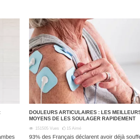
:
DOULEURS ARTICULAIRES : LES MEILLEUR
MOYENS DE LES SOULAGER RAPIDEMENT
151505
Vues
15
Aimé
jambes
93% des Français déclarent avoir déjà souffe