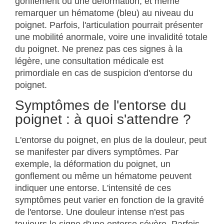
gonflement ou une déformation, et même
remarquer un hématome (bleu) au niveau du
poignet. Parfois, l'articulation pourrait présenter
une mobilité anormale, voire une invalidité totale
du poignet. Ne prenez pas ces signes à la
légère, une consultation médicale est
primordiale en cas de suspicion d'entorse du
poignet.
Symptômes de l'entorse du
poignet : à quoi s'attendre ?
L'entorse du poignet, en plus de la douleur, peut
se manifester par divers symptômes. Par
exemple, la déformation du poignet, un
gonflement ou même un hématome peuvent
indiquer une entorse. L'intensité de ces
symptômes peut varier en fonction de la gravité
de l'entorse. Une douleur intense n'est pas
toujours le signe d'une entorse sévère. Parfois,