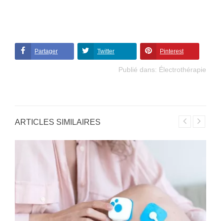
Partager
Twitter
Pinterest
Publié dans:
Électrothérapie
ARTICLES SIMILAIRES