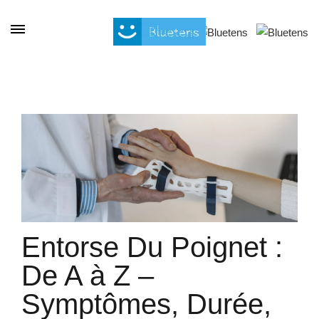
Panneau de gestion des cookies
Entorse Du Poignet :
De A à Z –
Symptômes, Durée,