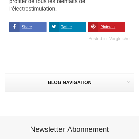
profiter de tous les bienfaits de
l’électrostimulation.
Share
Twitter
Pinterest
Posted in:
Vergleiche
BLOG NAVIGATION
Newsletter-Abonnement