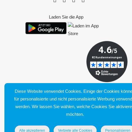
Laden Sie die App
Diese Website verwendet Cookies. Einige der Cookies könn
für personalisierte und nicht personalisierte Werbung verwend
Bluetens. Tous droits réservés
werden. Wir lassen Sie wählen, welche Cookies Sie aktivier
Allgemeine Verkaufsbedingungen
möchten.
Impressum
Lieferung und Rücksendung
Alle akzeptieren
Verbiete alle Cookies
Personalisieren