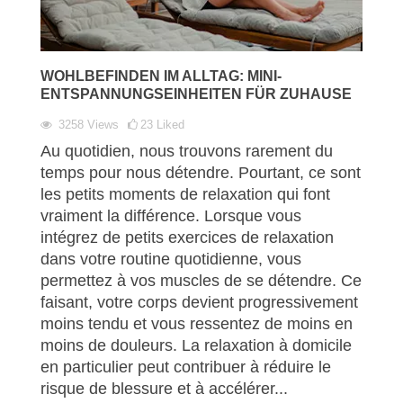
WOHLBEFINDEN IM ALLTAG: MINI-
ENTSPANNUNGSEINHEITEN FÜR ZUHAUSE
3258
Views
23
Liked
Au quotidien, nous trouvons rarement du
temps pour nous détendre. Pourtant, ce sont
les petits moments de relaxation qui font
vraiment la différence. Lorsque vous
intégrez de petits exercices de relaxation
dans votre routine quotidienne, vous
permettez à vos muscles de se détendre. Ce
faisant, votre corps devient progressivement
moins tendu et vous ressentez de moins en
moins de douleurs. La relaxation à domicile
en particulier peut contribuer à réduire le
risque de blessure et à accélérer...