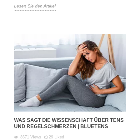
Lesen Sie den Artikel
WAS SAGT DIE WISSENSCHAFT ÜBER TENS
UND REGELSCHMERZEN | BLUETENS
8671
Views
29
Liked