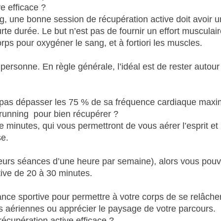
e efficace ?
g, une bonne session de récupération active doit avoir 
urte durée. Le but n’est pas de fournir un effort musculai
rps pour oxygéner le sang, et à fortiori les muscles.
personne. En règle générale, l’idéal est de rester autour
 ne pas dépasser les 75 % de sa fréquence cardiaque maxi
running pour bien récupérer ?
minutes, qui vous permettront de vous aérer l’esprit et 
se.
ieurs séances d’une heure par semaine), alors vous pou
ive de 20 à 30 minutes.
nce sportive pour permettre à votre corps de se relâcher
us aériennes ou apprécier le paysage de votre parcours.
écupération active efficace ?