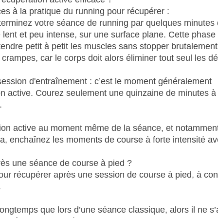
es à la pratique du running pour récupérer :
 terminez votre séance de running par quelques minutes
 lent et peu intense, sur une surface plane. Cette phase
tendre petit à petit les muscles sans stopper brutalement
es crampes, car le corps doit alors éliminer tout seul les d
session d'entraînement : c’est le moment généralement
ion active. Courez seulement une quinzaine de minutes à
.
ration active au moment même de la séance, et notamment
la, enchaînez les moments de course à forte intensité a
rès une séance de course à pied ?
r pour récupérer après une session de course à pied, à con
.
ngtemps que lors d’une séance classique, alors il ne s’