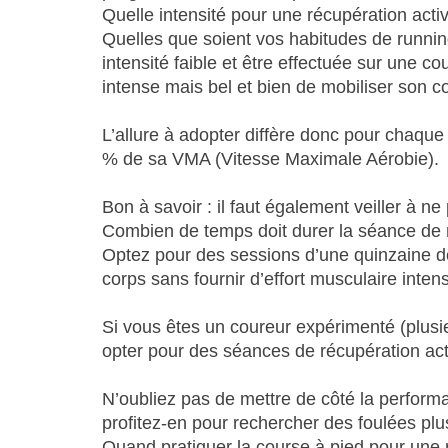
Quelle intensité pour une récupération activ
Quelles que soient vos habitudes de runnin
intensité faible et être effectuée sur une co
intense mais bel et bien de mobiliser son co
L’allure à adopter diffère donc pour chaque 
% de sa VMA (Vitesse Maximale Aérobie).
Bon à savoir : il faut également veiller à
Combien de temps doit durer la séance de 
Optez pour des sessions d’une quinzaine de 
corps sans fournir d’effort musculaire inten
Si vous êtes un coureur expérimenté (plus
opter pour des séances de récupération act
N’oubliez pas de mettre de côté la performa
profitez-en pour rechercher des foulées pl
Quand pratiquer la course à pied pour une r