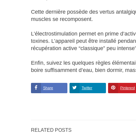
Cette dernière possède des vertus antalgiqu
muscles se recomposent.
L’électrostimulation permet en prime d’active
toxines. L’appareil peut être installé pend
récupération active “classique” peu intense”
Enfin, suivez les quelques règles élémentai
boire suffisamment d’eau, bien dormir, mass
Share
Twitter
Pinterest
RELATED POSTS