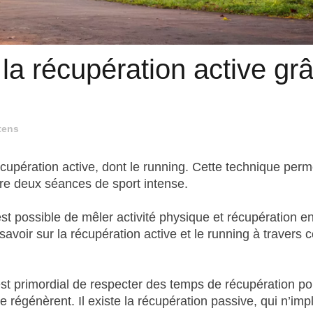
a récupération active gr
tens
récupération active, dont le running. Cette technique per
tre deux séances de sport intense.
est possible de mêler activité physique et récupération e
voir sur la récupération active et le running à travers c
 est primordial de respecter des temps de récupération p
 régénèrent. Il existe la récupération passive, qui n’imp