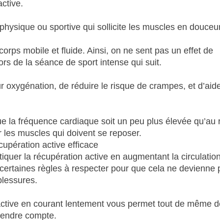
active.
 physique ou sportive qui sollicite les muscles en douceur
orps mobile et fluide. Ainsi, on ne sent pas un effet de
lors de la séance de sport intense qui suit.
r oxygénation, de réduire le risque de crampes, et d’aide
que la fréquence cardiaque soit un peu plus élevée qu’au 
ur les muscles qui doivent se reposer.
cupération active efficace
iquer la récupération active en augmentant la circulatio
 certaines règles à respecter pour que cela ne devienne 
blessures.
 active en courant lentement vous permet tout de même d
rendre compte.