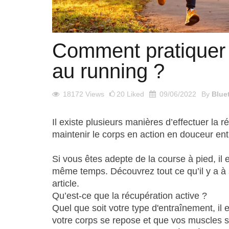
Comment pratiquer l
au running ?
18172
Views
20
Liked
09/06/2022
By
Blue
Il existe plusieurs manières d’effectuer la 
maintenir le corps en action en douceur en
Si vous êtes adepte de la course à pied, il 
même temps. Découvrez tout ce qu’il y a à sa
article.
Qu’est-ce que la récupération active ?
Quel que soit votre type d'entraînement, il
votre corps se repose et que vos muscles se