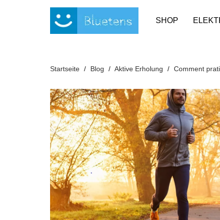
Cookie-Einstellungen
SHOP
ELEKT
Startseite
Blog
Aktive Erholung
Comment pratiq