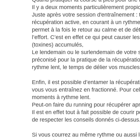
Il y a deux moments particulièrement propic
Juste après votre session d'entraînement :
récupération active, en courant à un rythme
permet à la fois le retour au calme et de dé
l’effort. C’est en effet ce qui peut causer l
(toxines) accumulés,
Le lendemain ou le surlendemain de votre 
préconisé pour la pratique de la récupérat
rythme lent, le temps de délier vos muscles
Enfin, il est possible d’entamer la récupé
vous vous entraînez en fractionné. Pour ce
moments à rythme lent.
Peut-on faire du running pour récupérer ap
Il est en effet tout à fait possible de couri
de respecter les conseils donnés ci-dessus
Si vous courrez au même rythme ou aussi lo