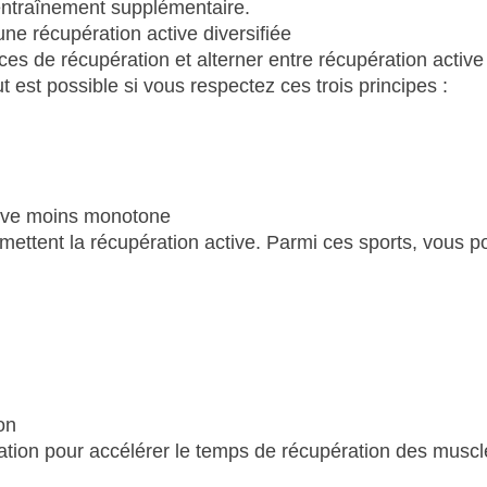
entraînement supplémentaire.
ne récupération active diversifiée
ces de récupération et alterner entre récupération active
ut est possible si vous respectez ces trois principes :
ctive moins monotone
permettent la récupération active. Parmi ces sports, vous 
on
imulation pour accélérer le temps de récupération des muscl