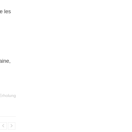
e les
aine,
 Erholung