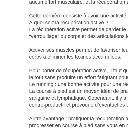
aucun effort musculaire, et la récupération 
Cette dernière consiste à avoir une activité
À quoi sert la récupération active ?
La récupération active permet de garder le c
“verrouillage” du corps et des articulations 
Activer ses muscles permet de favoriser leu
corps à éliminer les toxines accumulées.
Pour parler de récupération active, il faut 
le tout sans produire un effort fatiguant po
Le running : une bonne activité pour une ré
La course à pied est un moyen idéal de prat
sanguine et lymphatique. Cependant, il y a
contre-productif et provoque d’éventuelles 
Autre avantage : pratiquer la récupération
progresser en course à pied sans vous en 