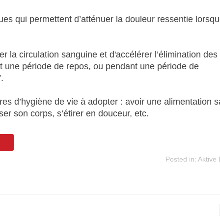
es qui permettent d’atténuer la douleur ressentie lorsqu
r la circulation sanguine et d'accélérer l’élimination des
ant une période de repos, ou pendant une période de
.
res d’hygiène de vie à adopter : avoir une alimentation s
er son corps, s’étirer en douceur, etc.
Posted in:
Aktive