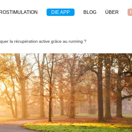
ROSTIMULATION
DIE APP
BLOG
ÜBER
uer la récupération active grâce au running ?