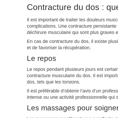
Contracture du dos : que
Il est important de traiter les douleurs mus
complications. Une contracture persistante 
déchirure musculaire qui sont plus graves et 
En cas de contracture du dos, il existe plus
et de favoriser la récupération.
Le repos
Le repos pendant plusieurs jours est certa
contracture musculaire du dos. Il est import
dos, tels que les torsions.
Il est préférable d’obtenir l’avis d’un profe
intense ou une activité professionnelle qui s
Les massages pour soigner