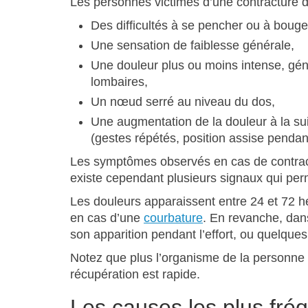
Les personnes victimes d’une contracture d
Des difficultés à se pencher ou à bouge
Une sensation de faiblesse générale,
Une douleur plus ou moins intense, gén
lombaires,
Un nœud serré au niveau du dos,
Une augmentation de la douleur à la suit
(gestes répétés, position assise pendant
Les symptômes observés en cas de contractu
existe cependant plusieurs signaux qui perm
Les douleurs apparaissent entre 24 et 72 h
en cas d’une
courbature
. En revanche, dans
son apparition pendant l’effort, ou quelque
Notez que plus l’organisme de la personne a
récupération est rapide.
Les causes les plus fré