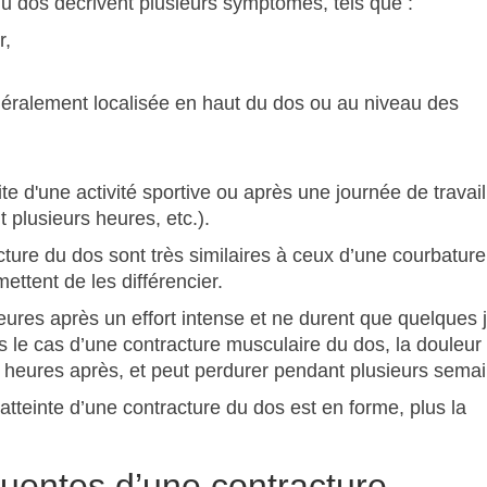
u dos décrivent plusieurs symptômes, tels que :
r,
éralement localisée en haut du dos ou au niveau des
e d'une activité sportive ou après une journée de travail
 plusieurs heures, etc.).
re du dos sont très similaires à ceux d’une courbature.
ettent de les différencier.
eures après un effort intense et ne durent que quelques 
 le cas d’une contracture musculaire du dos, la douleur 
s heures après, et peut perdurer pendant plusieurs sema
tteinte d’une contracture du dos est en forme, plus la
quentes d’une contracture