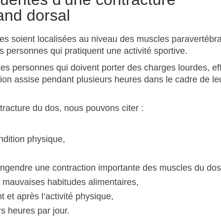
and dorsal
les soient localisées au niveau des muscles paravertébr
s personnes qui pratiquent une activité sportive.
les personnes qui doivent porter des charges lourdes, ef
on assise pendant plusieurs heures dans le cadre de le
tracture du dos, nous pouvons citer :
ndition physique,
 engendre une contraction importante des muscles du dos
mauvaises habitudes alimentaires,
et après l’activité physique,
 heures par jour.