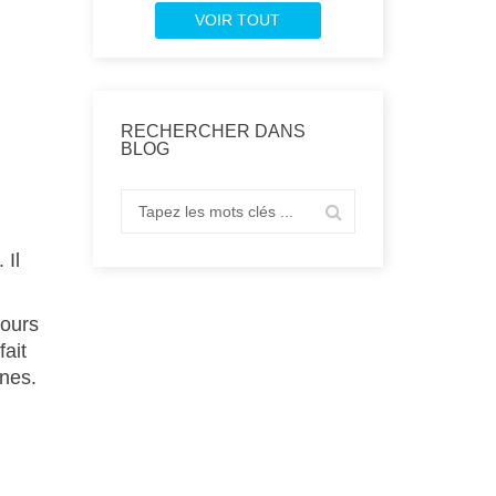
VOIR TOUT
RECHERCHER DANS
BLOG
 Il
jours
fait
ines.