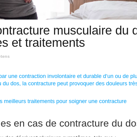
contracture musculaire du 
s et traitements
etens
ar une contraction involontaire et durable d’un ou de pl
u du dos, la contracture peut provoquer des douleurs trè
 meilleurs traitements pour soigner une contracture
es en cas de contracture du do