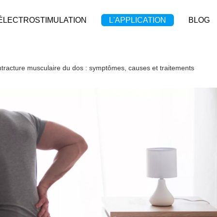
'ÉLECTROSTIMULATION
L'APPLICATION
BLOG
ontracture musculaire du dos : symptômes, causes et traitements