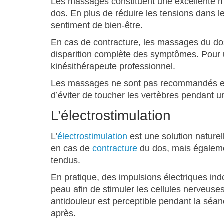
Les massages constituent une excellente m
dos. En plus de réduire les tensions dans 
sentiment de bien-être.
En cas de contracture, les massages du dos 
disparition complète des symptômes. Pour un
kinésithérapeute professionnel.
Les massages ne sont pas recommandés en ca
d’éviter de toucher les vertèbres pendant 
L’électrostimulation
L’
électrostimulation
est une solution nature
en cas de
contracture
du dos, mais égaleme
tendus.
En pratique, des impulsions électriques ind
peau afin de stimuler les cellules nerveuses
antidouleur est perceptible pendant la séan
après.