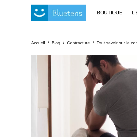
Panneau de gestion des cookies
BOUTIQUE
L
Accueil
Blog
Contracture
Tout savoir sur la c