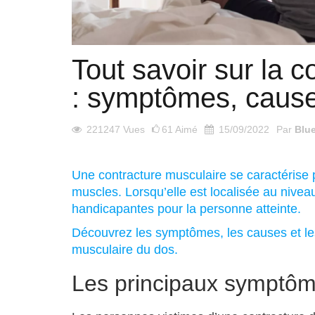
Tout savoir sur la 
: symptômes, cause
221247
Vues
61
Aimé
15/09/2022
Par
Blu
Une contracture musculaire se caractérise p
muscles. Lorsqu’elle est localisée au nivea
handicapantes pour la personne atteinte.
Découvrez les symptômes, les causes et les
musculaire du dos.
Les principaux symptôm