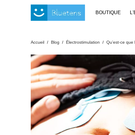
Panneau de gestion des cookies
BOUTIQUE
L
Accueil
Blog
Électrostimulation
Qu’est-ce que l