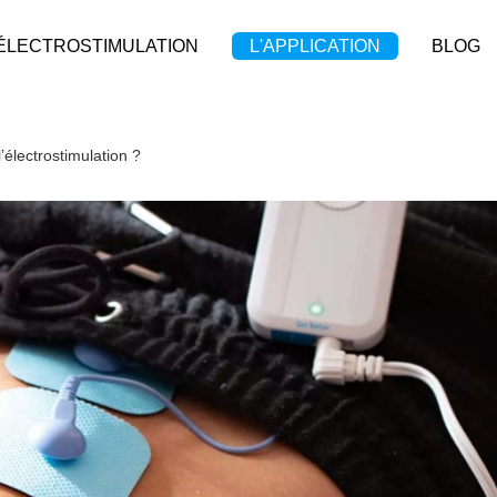
'ÉLECTROSTIMULATION
L'APPLICATION
BLOG
’électrostimulation ?