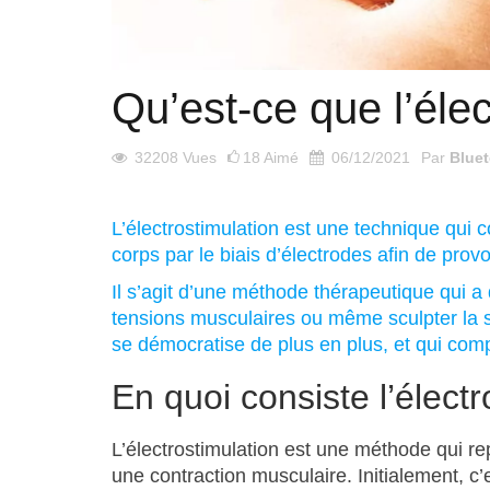
Qu’est-ce que l’élec
32208
Vues
18
Aimé
06/12/2021
Par
Blue
L’électrostimulation est une technique qui
corps par le biais d’électrodes afin de prov
Il s’agit d’une méthode thérapeutique qui a 
tensions musculaires ou même sculpter la sil
se démocratise de plus en plus, et qui co
En quoi consiste l’électr
L’électrostimulation est une méthode qui repr
une contraction musculaire. Initialement, c