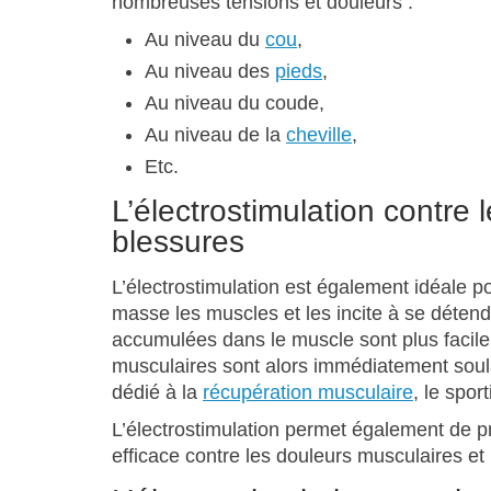
nombreuses tensions et douleurs :
Au niveau du
cou
,
Au niveau des
pieds
,
Au niveau du coude,
Au niveau de la
cheville
,
Etc.
L’électrostimulation contre 
blessures
L’électrostimulation est également idéale po
masse les muscles et les incite à se détendr
accumulées dans le muscle sont plus facile
musculaires sont alors immédiatement soula
dédié à la
récupération musculaire
, le spor
L’électrostimulation permet également de p
efficace contre les douleurs musculaires et 