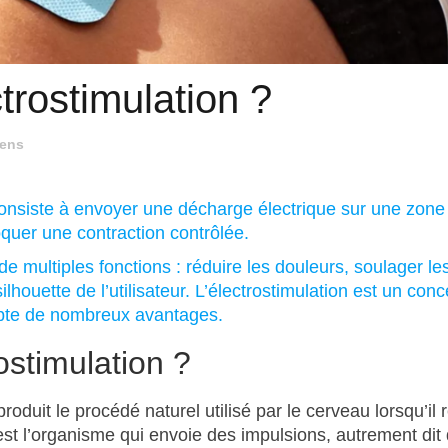
trostimulation ?
tens
 consiste à envoyer une décharge électrique sur une zone
oquer une contraction contrôlée.
de multiples fonctions : réduire les douleurs, soulager le
houette de l’utilisateur. L’électrostimulation est un conc
mpte de nombreux avantages.
ostimulation ?
oduit le procédé naturel utilisé par le cerveau lorsqu’il 
’est l’organisme qui envoie des impulsions, autrement dit