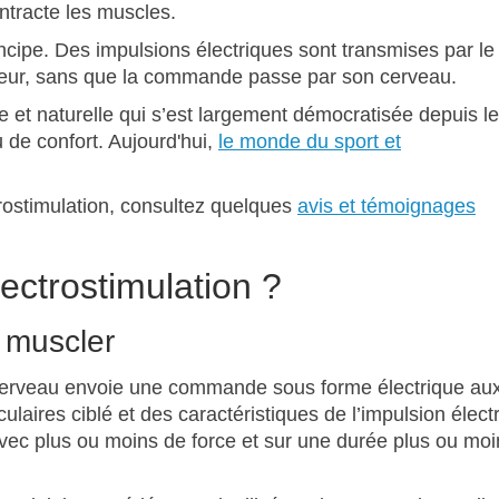
ntracte les muscles.
ncipe. Des impulsions électriques sont transmises par le 
sateur, sans que la commande passe par son cerveau.
e et naturelle qui s’est largement démocratisée depuis le
 de confort. Aujourd'hui,
le monde du sport et
ctrostimulation, consultez quelques
avis et témoignages
ectrostimulation ?
e muscler
cerveau envoie une commande sous forme électrique au
laires ciblé et des caractéristiques de l’impulsion élect
vec plus ou moins de force et sur une durée plus ou moi