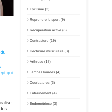
Cyclisme (2)
Reprendre le sport (9)
Récupération active (8)
Posté 
Contracture (19)
Déchirure musculaire (3)
 du
Arthrose (18)
s
Jambes lourdes (4)
ept qui
Courbatures (3)
Entraînement (4)
réalise
Endométriose (3)
 des