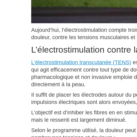
Aujourd’hui, l’électrostimulation compte troi
douleur, contre les tensions musculaires e
L’électrostimulation contre 
L’électrostimulation transcutanée (TENS)
es
qui agit efficacement contre tout type de do
pharmacologique et non invasive emploie de
directement à la peau.
Il suffit de placer les électrodes autour d
impulsions électriques sont alors envoyées,
L’objectif est d’inhiber les fibres en en st
mais le ressenti est largement diminué.
Selon le programme utilisé, la douleur peu