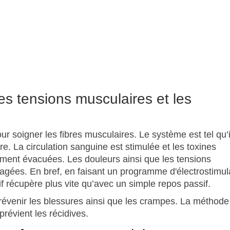
les tensions musculaires et les
ur soigner les fibres musculaires. Le système est tel qu’i
e. La circulation sanguine est stimulée et les toxines
ment évacuées. Les douleurs ainsi que les tensions
gées. En bref, en faisant un programme d'électrostimul
tif récupère plus vite qu’avec un simple repos passif.
révenir les blessures ainsi que les crampes. La méthode
prévient les récidives.