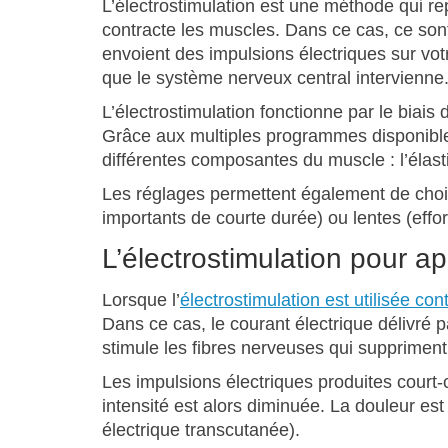
L’électrostimulation est une méthode qui repr
contracte les muscles. Dans ce cas, ce so
envoient des impulsions électriques sur vo
que le système nerveux central intervienne
L’électrostimulation fonctionne par le biais 
Grâce aux multiples programmes disponibles,
différentes composantes du muscle : l’élastic
Les réglages permettent également de choisi
importants de courte durée) ou lentes (eff
L’électrostimulation pour a
Lorsque l’
électrostimulation est utilisée con
Dans ce cas, le courant électrique délivré p
stimule les fibres nerveuses qui suppriment
Les impulsions électriques produites court
intensité est alors diminuée. La douleur es
électrique transcutanée).