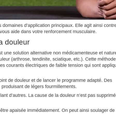
s domaines d’application principaux. Elle agit ainsi contre
t vous aide dans votre renforcement musculaire.
la douleur
t une solution alternative non médicamenteuse et nature
uleur (arthrose, tendinite, sciatique, etc.). Cette méthod
s courants électriques de faible tension qui sont appliq
u point de douleur et de lancer le programme adapté. Des
 produisant de légers fourmillements.
imulant d’autres. La cause de la douleur n’est pas supprimé
t être apaisée immédiatement. On peut ainsi soulager de