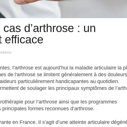
 cas d’arthrose : un
t efficace
uetens
es, l’arthrose est aujourd’hui la maladie articulaire la p
s de l'arthrose se limitent généralement à des douleur
raideurs particulièrement handicapantes au quotidien.
permettent de soulager les principaux symptômes de l’arth
trothérapie pour l’arthrose ainsi que les programmes
es principales formes reconnues d’arthrose.
rante en France. Il s’agit d’une atteinte articulaire dégén