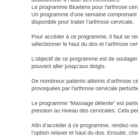
Le programme Bluetens pour l'arthrose cerv
Un programme d’une semaine comprenant 14 
disponible pour traiter l’arthrose cervicale.
Pour accéder à ce programme, il faut se ren
sélectionner le haut du dos et l’arthrose cer
L’objectif de ce programme est de soulager
pouvant aller jusqu’aux doigts.
De nombreux patients atteints d’arthrose cer
provoquées par l'arthrose cervicale perturbe
Le programme “Massage détente” est particu
pression au niveau des cervicales. Cela per
Afin d’accéder à ce programme, rendez-vous
l’option relaxer et haut du dos. Ensuite, c