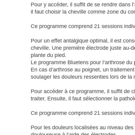
Pour y accéder, il suffit de se rendre dans l
il faut choisir la cheville comme zone du cor
Ce programme comprend 21 sessions individu
Pour un effet antalgique optimal, il est con
cheville. Une première électrode juste au-d
plante du pied.
Le programme Bluetens pour l’arthrose du 
En cas d’arthrose au poignet, un traitement
soulager les douleurs ressenties lors de la 
Pour accéder à ce programme, il suffit de c
traiter. Ensuite, il faut sélectionner la patho
Ce programme comprend 21 sessions individ
Pour les douleurs localisées au niveau des
douloureuse à l’aide des électrodes.