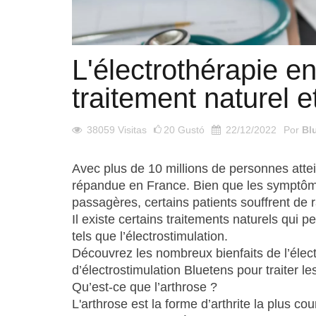
L'électrothérapie en
traitement naturel e
38059
Visitas
20
Gustó
22/12/2022
Por
Bl
Avec plus de 10 millions de personnes atteint
répandue en France. Bien que les symptôme
passagères, certains patients souffrent de 
Il existe certains traitements naturels qui 
tels que l’électrostimulation.
Découvrez les nombreux bienfaits de l’élec
d’électrostimulation Bluetens pour traiter l
Qu’est-ce que l’arthrose ?
L'arthrose est la forme d’arthrite la plus cou