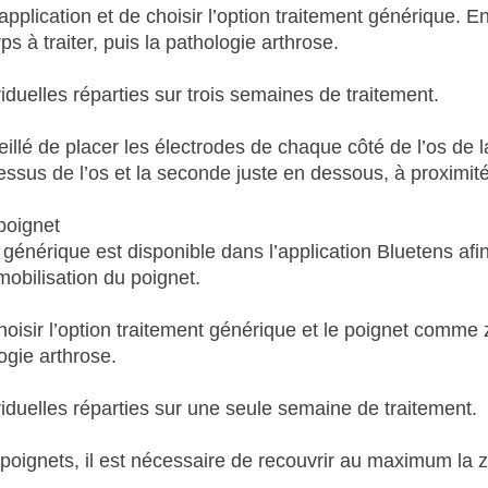
’application et de choisir l’option traitement générique. En
ps à traiter, puis la pathologie arthrose.
elles réparties sur trois semaines de traitement.
seillé de placer les électrodes de chaque côté de l’os de l
essus de l’os et la seconde juste en dessous, à proximité
poignet
 générique est disponible dans l’application Bluetens afi
mobilisation du poignet.
hoisir l’option traitement générique et le poignet comme
logie arthrose.
uelles réparties sur une seule semaine de traitement.
 poignets, il est nécessaire de recouvrir au maximum la 