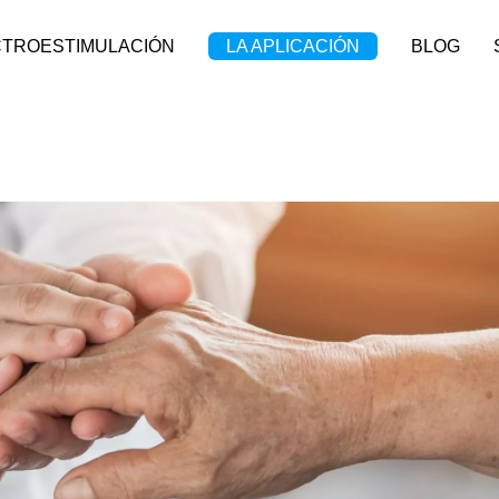
CTROESTIMULACIÓN
LA APLICACIÓN
BLOG
rthrose : un traitement naturel et efficace