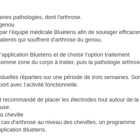
nes pathologies, dont l'arthrose.
 genou
ar l’équipe médicale Bluetens afin de soulager efficac
atients qui souffrent d’arthrose du genou.
l’application Bluetens et de choisir l’option traitement
 comme zone du corps à traiter, puis la pathologie arthros
elles réparties sur une période de trois semaines. So
ort avec l’activité fonctionnelle.
est recommandé de placer les électrodes tout autour de la 
euse.
a cheville
n cas d'arthrose au niveau des chevilles, un programme
plication Bluetens.