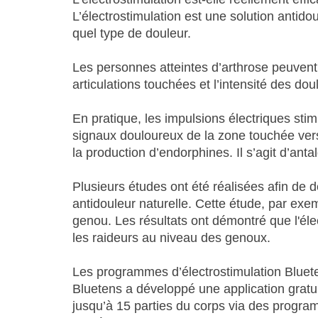
L’électrostimulation est une solution anti
quel type de douleur.
Les personnes atteintes d’arthrose peuvent 
articulations touchées et l’intensité des do
En pratique, les impulsions électriques sti
signaux douloureux de la zone touchée vers
la production d’endorphines. Il s’agit d’anta
Plusieurs études ont été réalisées afin de dé
antidouleur naturelle. Cette étude, par exem
genou. Les résultats ont démontré que l'éle
les raideurs au niveau des genoux.
Les programmes d’électrostimulation Bluete
Bluetens a développé une application gratuit
jusqu’à 15 parties du corps via des progra