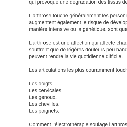
qui provoque une dégradation des tissus des
L’arthrose touche généralement les personn
augmentent également le risque de développe
manière intensive ou la génétique, sont qu
L’arthrose est une affection qui affecte ch
souffrent que de légères douleurs peu hand
peuvent rendre la vie quotidienne difficile.
Les articulations les plus couramment touch
Les doigts,
Les cervicales,
Les genoux,
Les chevilles,
Les poignets.
Comment l’électrothérapie soulage l’arthro