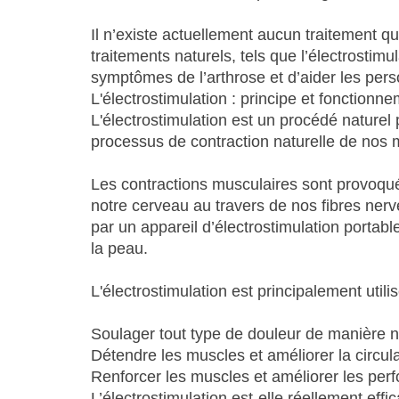
Il n’existe actuellement aucun traitement qui
traitements naturels, tels que l’électrosti
symptômes de l’arthrose et d’aider les pers
L'électrostimulation : principe et fonctionn
L'électrostimulation est un procédé naturel
processus de contraction naturelle de nos 
Les contractions musculaires sont provoqué
notre cerveau au travers de nos fibres nerv
par un appareil d’électrostimulation portab
la peau.
L'électrostimulation est principalement utili
Soulager tout type de douleur de manière na
Détendre les muscles et améliorer la circul
Renforcer les muscles et améliorer les pe
L’électrostimulation est-elle réellement eff