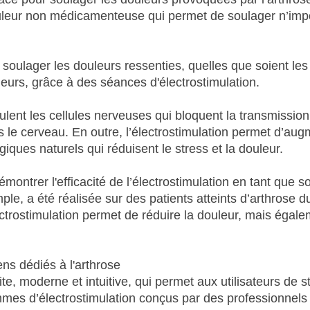
douleur non médicamenteuse qui permet de soulager n’imp
soulager les douleurs ressenties, quelles que soient les
uleurs, grâce à des séances d'électrostimulation.
mulent les cellules nerveuses qui bloquent la transmissio
 le cerveau. En outre, l’électrostimulation permet d’aug
lgiques naturels qui réduisent le stress et la douleur.
montrer l'efficacité de l’électrostimulation en tant que so
ple, a été réalisée sur des patients atteints d’arthrose d
ctrostimulation permet de réduire la douleur, mais égal
ns dédiés à l'arthrose
e, moderne et intuitive, qui permet aux utilisateurs de s
mmes d’électrostimulation conçus par des professionnels