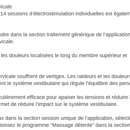
icale
sessions d’électrostimulation individuelles est égale
dre dans la section traitement générique de l’application
vicale.
 les douleurs localisées le long du membre supérieur et
vicale souffrent de vertiges. Les raideurs et les douleur
nt le système vestibulaire qui régule l’équilibre des per
lièrement efficace pour apaiser les tensions et réduire 
met de réduire l’impact sur le système vestibulaire.
 dans la section session unique de l’application, sélec
hoisissez le programme “Massage détente” dans la sectio