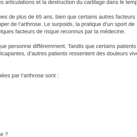
 articulations et la destruction du cartilage dans le tem
es de plus de 65 ans, bien que certains autres facteurs
r de l’arthrose. Le surpoids, la pratique d’un sport de
elques facteurs de risque reconnus par la médecine.
aque personne différemment. Tandis que certains patients
icapantes, d’autres patients ressentent des douleurs viv
ées par l’arthrose sont :
se ?