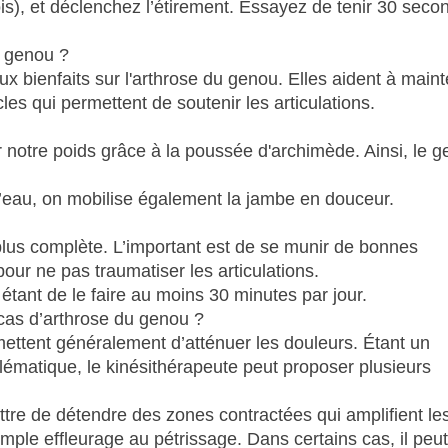
ois), et déclenchez l’étirement. Essayez de tenir 30 seco
u genou ?
x bienfaits sur l'arthrose du genou. Elles aident à mainte
es qui permettent de soutenir les articulations.
r notre poids grâce à la poussée d'archimède. Ainsi, le 
’eau, on mobilise également la jambe en douceur.
 plus complète. L’important est de se munir de bonnes
pour ne pas traumatiser les articulations.
 étant de le faire au moins 30 minutes par jour.
cas d’arthrose du genou ?
ettent généralement d’atténuer les douleurs. Étant un
lématique, le kinésithérapeute peut proposer plusieurs
re de détendre des zones contractées qui amplifient le
mple effleurage au pétrissage. Dans certains cas, il peu