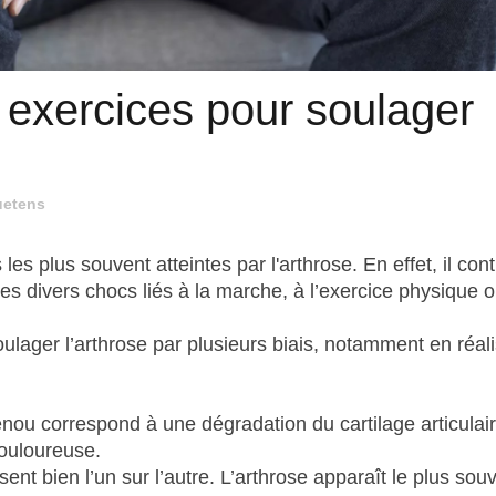
 exercices pour soulager
uetens
es plus souvent atteintes par l'arthrose. En effet, il con
les divers chocs liés à la marche, à l’exercice physique o
oulager l’arthrose par plusieurs biais, notamment en réal
nou correspond à une dégradation du cartilage articulai
douloureuse.
ssent bien l’un sur l’autre. L’arthrose apparaît le plus sou