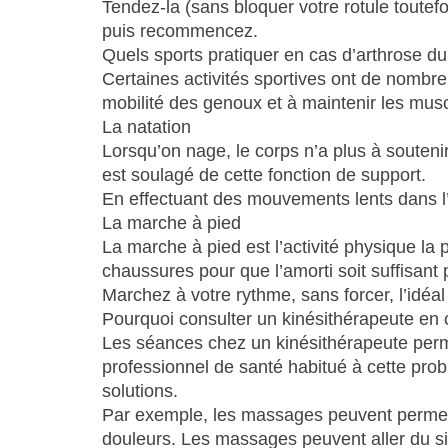
Tendez-la (sans bloquer votre rotule toutef
puis recommencez.
Quels sports pratiquer en cas d’arthrose d
Certaines activités sportives ont de nombreu
mobilité des genoux et à maintenir les muscl
La natation
Lorsqu’on nage, le corps n’a plus à souteni
est soulagé de cette fonction de support.
En effectuant des mouvements lents dans l
La marche à pied
La marche à pied est l’activité physique la
chaussures pour que l’amorti soit suffisant 
Marchez à votre rythme, sans forcer, l’idéal
Pourquoi consulter un kinésithérapeute en 
Les séances chez un kinésithérapeute perm
professionnel de santé habitué à cette prob
solutions.
Par exemple, les massages peuvent permett
douleurs. Les massages peuvent aller du si