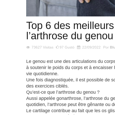
Top 6 des meilleurs
l’arthrose du genou
73627
Visitas
97
Gustó
22/09/2022
Por
Bl
Le genou est une des articulations du corps l
à soutenir le poids du corps et à encaisser 
vie quotidienne.
Une fois diagnostiquée, il est possible de s
des exercices ciblés.
Qu’est-ce que l’arthrose du genou ?
Aussi appelée gonarthrose, l’arthrose du ge
quotidien, l’arthrose peut être gênante ou 
Le cartilage contribue au fait que les os gli