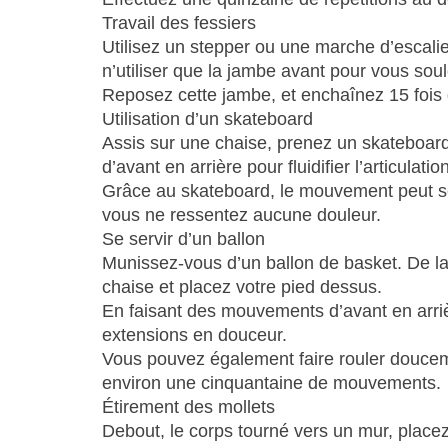
Travail des fessiers
Utilisez un stepper ou une marche d’escali
n’utiliser que la jambe avant pour vous soul
Reposez cette jambe, et enchaînez 15 fois
Utilisation d’un skateboard
Assis sur une chaise, prenez un skateboar
d’avant en arrière pour fluidifier l’articulation
Grâce au skateboard, le mouvement peut se 
vous ne ressentez aucune douleur.
Se servir d’un ballon
Munissez-vous d’un ballon de basket. De l
chaise et placez votre pied dessus.
En faisant des mouvements d’avant en arrièr
extensions en douceur.
Vous pouvez également faire rouler douceme
environ une cinquantaine de mouvements.
Étirement des mollets
Debout, le corps tourné vers un mur, place