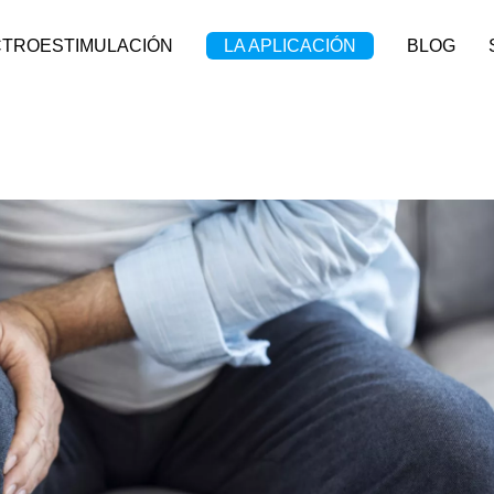
CTROESTIMULACIÓN
LA APLICACIÓN
BLOG
ces pour soulager l’arthrose du genou