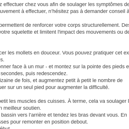
z effectuer chez vous afin de soulager les symptômes d
ouvement à effectuer, n’hésitez pas à demander conseil à
ermettent de renforcer votre corps structurellement. De
otre squelette et limitent l'impact des mouvements ou d
orcer les mollets en douceur. Vous pouvez pratiquer cet e
s.
nner face à un mur - et montez sur la pointe des pieds 
 3 secondes, puis redescendez.
aine de fois, et augmentez petit à petit le nombre de
er sur un seul pied pour augmenter la difficulté.
petit les muscles des cuisses. À terme, cela va soulager 
n meilleur soutien.
e bassin vers l’arrière et tendez les bras devant vous. En
isses pour remonter en position debout.
ébut.