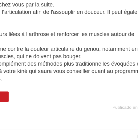
hez vous par la suite.
’articulation afin de l'assouplir en douceur. Il peut égal
urs liées à l’arthrose et renforcer les muscles autour de
 contre la douleur articulaire du genou, notamment en
uscles, qui ne doivent pas bouger.
 complément des méthodes plus traditionnelles évoquées c
à votre kiné qui saura vous conseiller quant au program
.
Publicado en