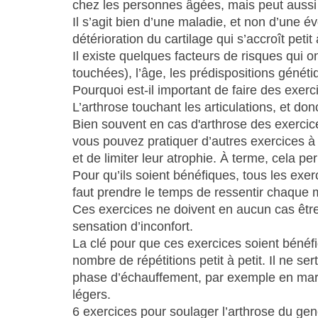
chez les personnes âgées, mais peut aussi t
Il s’agit bien d’une maladie, et non d’une é
détérioration du cartilage qui s’accroît petit 
Il existe quelques facteurs de risques qui
touchées), l’âge, les prédispositions génét
Pourquoi est-il important de faire des exerci
L’arthrose touchant les articulations, et don
Bien souvent en cas d'arthrose des exerci
vous pouvez pratiquer d’autres exercices à
et de limiter leur atrophie. À terme, cela pe
Pour qu’ils soient bénéfiques, tous les exer
faut prendre le temps de ressentir chaque 
Ces exercices ne doivent en aucun cas être
sensation d’inconfort.
La clé pour que ces exercices soient bénéf
nombre de répétitions petit à petit. Il ne 
phase d’échauffement, par exemple en marc
légers.
6 exercices pour soulager l’arthrose du ge