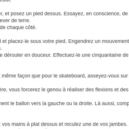
er, et posez un pied dessus. Essayez, en conscience, de
ever de terre.
 de chaque côté.
d et placez-le sous votre pied. Engendrez un mouvement
.
dérouler en douceur. Effectuez-le une cinquantaine de f
a même façon que pour le skateboard, asseyez-vous sur
e, vous forcerez le genou à réaliser des flexions et des
nt le ballon vers la gauche ou la droite. Là aussi, com
z vos mains à plat dessus et reculez une de vos jambes.