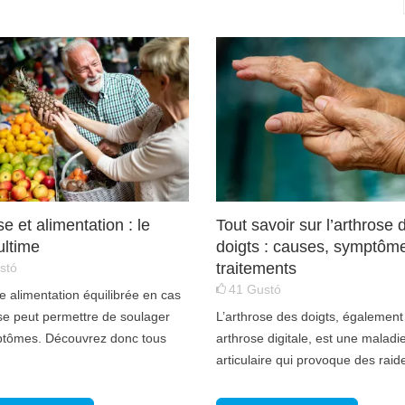
e et alimentation : le
Tout savoir sur l’arthrose 
ultime
doigts : causes, symptôme
traitements
stó
41
Gustó
e alimentation équilibrée en cas
se peut permettre de soulager
L’arthrose des doigts, égalemen
ptômes. Découvrez donc tous
arthrose digitale, est une maladi
articulaire qui provoque des raide