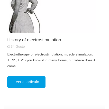
History of electrostimulation
34
Gustó
Electrotherapy or electrostimulation, muscle stimulation,
TENS, EMS you know it in many forms, but where does it
come...
Leer el artículo