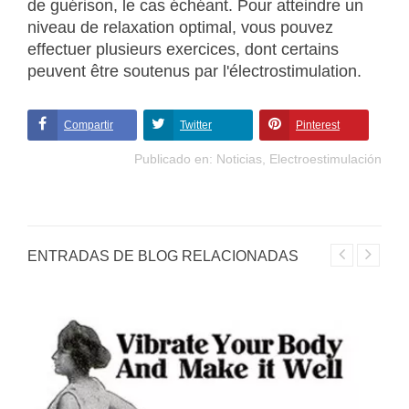
de guérison, le cas échéant. Pour atteindre un
niveau de relaxation optimal, vous pouvez
effectuer plusieurs exercices, dont certains
peuvent être soutenus par l'électrostimulation.
Compartir
Twitter
Pinterest
Publicado en:
Noticias
,
Electroestimulación
ENTRADAS DE BLOG RELACIONADAS