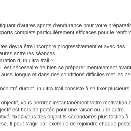
tiquant d’autres sports d’endurance pour votre préparati
sports complets particulièrement efficaces pour le renfo
ntes devra être incorporé progressivement et avec des
eures entre les séances.
ation d’un ultra-trail ?
il est nécessaire de bien se préparer mentalement avan
e aussi longue et dans des conditions difficiles met les ne
centré durant un ultra-trail consiste à se fixer plusieurs
bjectif, vous perdrez instantanément votre motivation e
ectif est hors de portée pour une raison ou une autre.
otivé, fixez-vous des objectifs secondaires plus faciles à
rse. Il peut s’agir par exemple de rejoindre chaque post