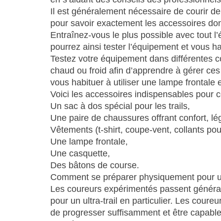
Il est généralement nécessaire de courir d
pour savoir exactement les accessoires don
Entraînez-vous le plus possible avec tout l’
pourrez ainsi tester l’équipement et vous ha
Testez votre équipement dans différentes cond
chaud ou froid afin d’apprendre à gérer ce
vous habituer à utiliser une lampe frontale e
Voici les accessoires indispensables pour cou
Un sac à dos spécial pour les trails,
Une paire de chaussures offrant confort, lé
Vêtements (t-shirt, coupe-vent, collants pou
Une lampe frontale,
Une casquette,
Des bâtons de course.
Comment se préparer physiquement pour un 
Les coureurs expérimentés passent général
pour un ultra-trail en particulier. Les cour
de progresser suffisamment et être capable