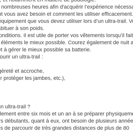
e nombreuses heures afin d'acquérir l’expérience nécess
t vous avez besoin et comment les utiliser efficacement
équipement que vous devez utiliser lors d’un ultra-trail. 
bituer à son poids.
itions. Il est utile de porter vos vêtements lorsqu’il fait
s éléments le mieux possible. Courez également de nuit a
t à gérer le mieux possible sa batterie.
rir un ultra-trail :
gèreté et accroche,
r protéger les jambes, etc.),
ultra-trail ?
ement entre six mois et un an à se préparer physiquem
eurs débutants, quant à eux, ont besoin de plusieurs année
s de parcourir de très grandes distances de plus de 80