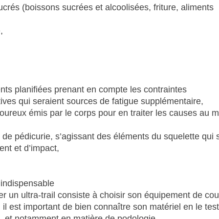
ucrés (boissons sucrées et alcoolisées, friture, aliments
,
ts planifiées prenant en compte les contraintes
tives qui seraient sources de fatigue supplémentaire,
oureux émis par le corps pour en traiter les causes au m
ns de pédicurie, s’agissant des éléments du squelette qui 
ent et d’impact,
t indispensable
er un ultra-trail consiste à choisir son équipement de co
 il est important de bien connaître son matériel en le test
s, et notamment en matière de podologie.