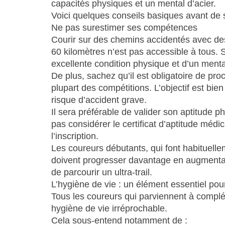
capacités physiques et un mental d’acier.
Voici quelques conseils basiques avant de se
Ne pas surestimer ses compétences
Courir sur des chemins accidentés avec de
60 kilomètres n’est pas accessible à tous.
excellente condition physique et d’un mental
De plus, sachez qu’il est obligatoire de pr
plupart des compétitions. L’objectif est bien
risque d’accident grave.
Il sera préférable de valider son aptitude p
pas considérer le certificat d’aptitude méd
l’inscription.
Les coureurs débutants, qui font habituelle
doivent progresser davantage en augmentan
de parcourir un ultra-trail.
L’hygiène de vie : un élément essentiel pour 
Tous les coureurs qui parviennent à complét
hygiène de vie irréprochable.
Cela sous-entend notamment de :