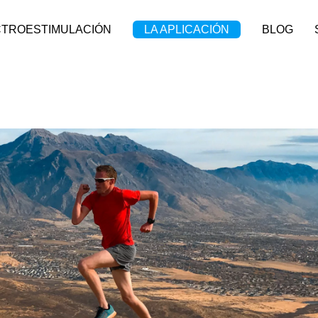
CTROESTIMULACIÓN
LA APLICACIÓN
BLOG
trail : être prêt physiquement et mentalement