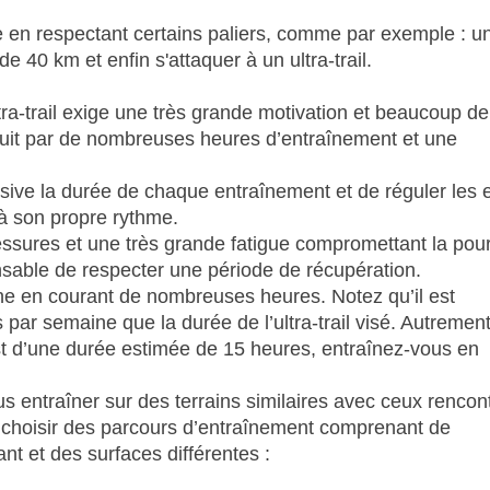
me en respectant certains paliers, comme par exemple : u
de 40 km et enfin s'attaquer à un ultra-trail.
tra-trail exige une très grande motivation et beaucoup de
aduit par de nombreuses heures d’entraînement et une
sive la durée de chaque entraînement et de réguler les e
 à son propre rythme.
ssures et une très grande fatigue compromettant la pour
nsable de respecter une période de récupération.
e en courant de nombreuses heures. Notez qu’il est
ar semaine que la durée de l’ultra-trail visé. Autrement 
 est d’une durée estimée de 15 heures, entraînez-vous en
 entraîner sur des terrains similaires avec ceux rencon
t de choisir des parcours d’entraînement comprenant de
t et des surfaces différentes :