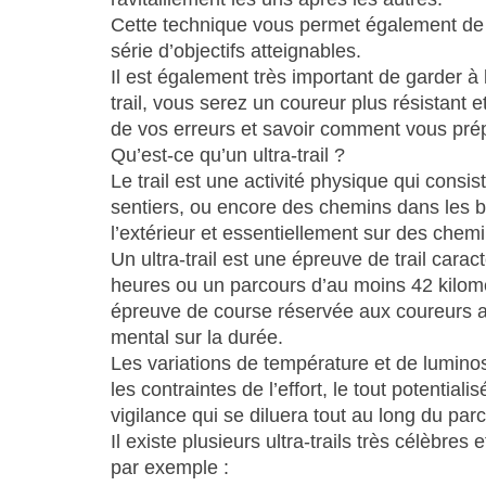
Cette technique vous permet également de v
série d’objectifs atteignables.
Il est également très important de garder à l
trail, vous serez un coureur plus résistant 
de vos erreurs et savoir comment vous prépa
Qu’est-ce qu’un ultra-trail ?
Le trail est une activité physique qui consis
sentiers, ou encore des chemins dans les boi
l’extérieur et essentiellement sur des chem
Un ultra-trail est une épreuve de trail cara
heures ou un parcours d’au moins 42 kilomè
épreuve de course réservée aux coureurs agu
mental sur la durée.
Les variations de température et de luminos
les contraintes de l’effort, le tout potentia
vigilance qui se diluera tout au long du par
Il existe plusieurs ultra-trails très célèbr
par exemple :