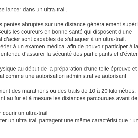
 lancer dans un ultra-trail.
s pentes abruptes sur une distance généralement supéri
 Seuls les coureurs en bonne santé qui disposent d’une
 d’acier sont capables de s'attaquer à un ultra-trail.
océder à un examen médical afin de pouvoir participer à l
 entendu d’assurer la sécurité des participants et d’éviter
hysique au début de la préparation d’une telle épreuve et
ical comme une autorisation administrative autorisant
ment des marathons ou des trails de 10 à 20 kilomètres,
t au fur et à mesure les distances parcourues avant de 
courir un ultra-trail
er un ultra-trail partagent une même caractéristique : u