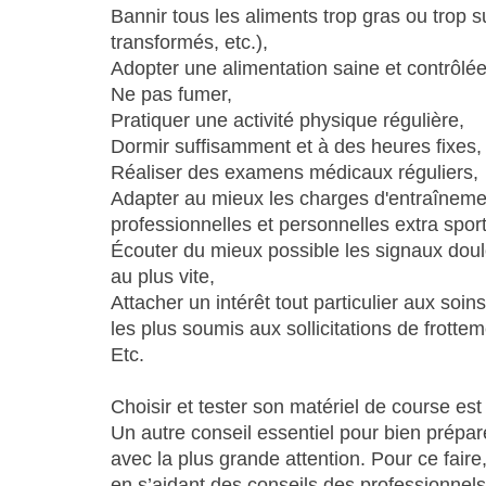
Bannir tous les aliments trop gras ou trop s
transformés, etc.),
Adopter une alimentation saine et contrôlée
Ne pas fumer,
Pratiquer une activité physique régulière,
Dormir suffisamment et à des heures fixes,
Réaliser des examens médicaux réguliers,
Adapter au mieux les charges d'entraînemen
professionnelles et personnelles extra spor
Écouter du mieux possible les signaux doul
au plus vite,
Attacher un intérêt tout particulier aux soi
les plus soumis aux sollicitations de frottem
Etc.
Choisir et tester son matériel de course es
Un autre conseil essentiel pour bien prépar
avec la plus grande attention. Pour ce faire,
en s’aidant des conseils des professionnel