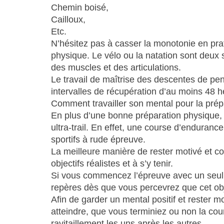
Chemin boisé,
Cailloux,
Etc.
N’hésitez pas à casser la monotonie en pra
physique. Le vélo ou la natation sont deux 
des muscles et des articulations.
Le travail de maîtrise des descentes de pe
intervalles de récupération d’au moins 48 h
Comment travailler son mental pour la prépar
En plus d’une bonne préparation physique, 
ultra-trail. En effet, une course d’enduranc
sportifs à rude épreuve.
La meilleure manière de rester motivé et con
objectifs réalistes et à s’y tenir.
Si vous commencez l’épreuve avec un seul o
repères dès que vous percevrez que cet obj
Afin de garder un mental positif et rester m
atteindre, que vous terminiez ou non la cou
ravitaillement les uns après les autres.