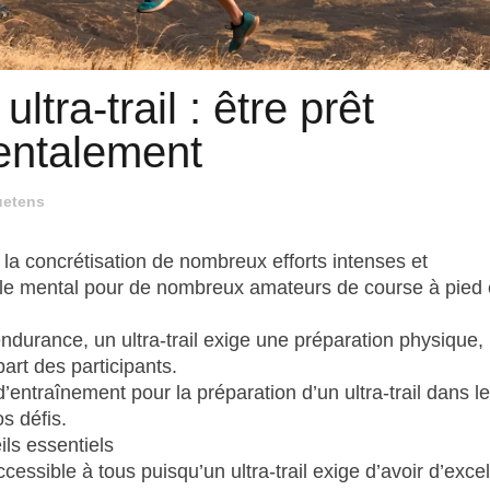
ltra-trail : être prêt
entalement
uetens
st la concrétisation de nombreux efforts intenses et
t le mental pour de nombreux amateurs de course à pied
urance, un ultra-trail exige une préparation physique,
part des participants.
entraînement pour la préparation d’un ultra-trail dans l
s défis.
ils essentiels
essible à tous puisqu’un ultra-trail exige d’avoir d’exce