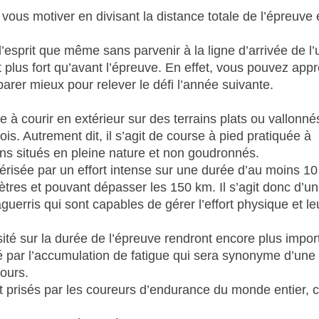
ous motiver en divisant la distance totale de l’épreuve
’esprit que même sans parvenir à la ligne d’arrivée de l’u
et plus fort qu’avant l’épreuve. En effet, vous pouvez app
rer mieux pour relever le défi l’année suivante.
te à courir en extérieur sur des terrains plats ou vallonné
s. Autrement dit, il s’agit de course à pied pratiquée à
ins situés en pleine nature et non goudronnés.
ctérisée par un effort intense sur une durée d’au moins 10
tres et pouvant dépasser les 150 km. Il s’agit donc d’u
erris qui sont capables de gérer l’effort physique et le
ité sur la durée de l’épreuve rendront encore plus impor
lisé par l’accumulation de fatigue qui sera synonyme d’une
cours.
es et prisés par les coureurs d’endurance du monde entier