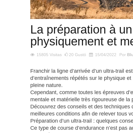
La préparation à un u
physiquement et m
15805
Visitas
20
Gustó
15/04/2022
Por
Bl
Franchir la ligne d’arrivée d’un ultra-trail e
d’entraînements répétés sur le physique e
pleine nature.
Cependant, comme toutes les épreuves d’end
mentale et matérielle très rigoureuse de la 
Découvrez des conseils et des techniques d’
meilleures conditions afin de relever tous vo
Préparation d’un ultra-trail : quelques conse
Ce type de course d’endurance n’est pas acc