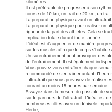
kilomètres.
Il est préférable de progresser à son ryth
course de 10 km, un trail de 20 km, un trail 
La préparation physique avant un ultra-trail
La préparation physique pour réaliser un ul
rigueur de la part des athlètes. Cela se tr
implication totale durant toute l’année.
L’idéal est d’augmenter de manière progres
sur les muscles afin que le corps s’habitue
Un surentraînement peut provoquer des ble
de l’entraînement. Il est également indispe
Vous pouvez vous entraîner chaque semain
recommandé de s’entraîner autant d’heures p
l’ultra-trail que vous prévoyez de réaliser
courant au moins 15 heures par semaine.
Essayez dans la mesure du possible de vous
sur le parcours de l’ultra-trail. L’idéal es
nombreuses côtes avec un dénivelé importan
Herbe,