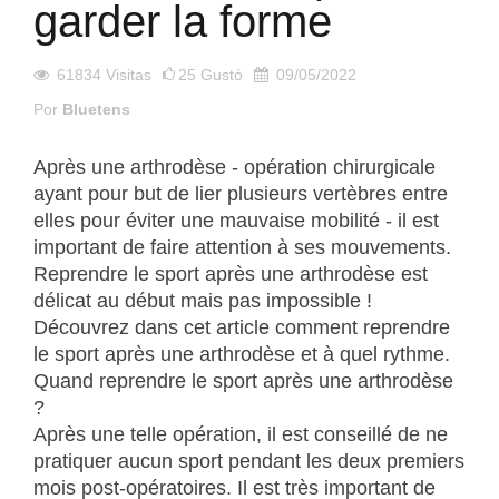
garder la forme
61834
Visitas
25
Gustó
09/05/2022
Por
Bluetens
Après une arthrodèse - opération chirurgicale
ayant pour but de lier plusieurs vertèbres entre
elles pour éviter une mauvaise mobilité - il est
important de faire attention à ses mouvements.
Reprendre le sport après une arthrodèse est
délicat au début mais pas impossible !
Découvrez dans cet article comment reprendre
le sport après une arthrodèse et à quel rythme.
Quand reprendre le sport après une arthrodèse
?
Après une telle opération, il est conseillé de ne
pratiquer aucun sport pendant les deux premiers
mois post-opératoires. Il est très important de