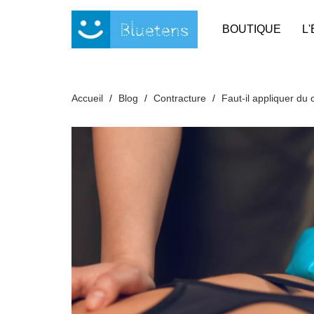
Panneau de gestion des cookies
BOUTIQUE
L
Accueil
Blog
Contracture
Faut-il appliquer du