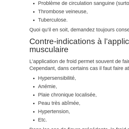
Problème de circulation sanguine (surtou
Thrombose veineuse,
Tuberculose.
Quoi qu’il en soit, demandez toujours conse
Contre-indications à l’appli
musculaire
L’application de froid permet souvent de fa
Cependant, dans certains cas il faut faire a
Hypersensibilité,
Anémie,
Plaie chronique localisée,
Peau très abîmée,
Hypertension,
Etc.