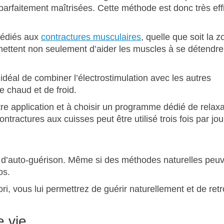
parfaitement maîtrisées. Cette méthode est donc très eff
dédiés aux
contractures musculaires
, quelle que soit la 
ettent non seulement d’aider les muscles à se détendre
t idéal de combiner l’électrostimulation avec les autres
 chaud et de froid.
re application et à choisir un programme dédié de relaxa
tractures aux cuisses peut être utilisé trois fois par jou
s d’auto-guérison. Même si des méthodes naturelles peu
os.
ori, vous lui permettrez de guérir naturellement et de ret
 vie