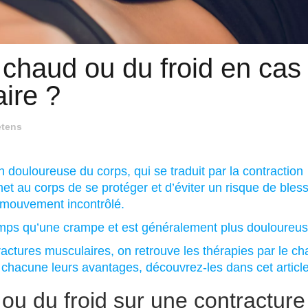
u chaud ou du froid en cas
ire ?
etens
 douloureuse du corps, qui se traduit par la contraction
met au corps de se protéger et d’éviter un risque de bles
 mouvement incontrôlé.
emps qu’une crampe et est généralement plus douloureus
actures musculaires, on retrouve les thérapies par le ch
chacune leurs avantages, découvrez-les dans cet article
u du froid sur une contracture