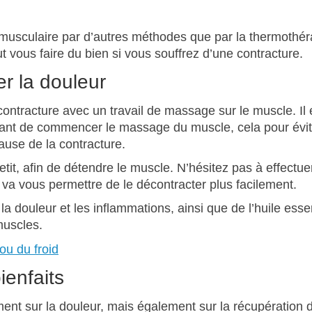
e musculaire par d’autres méthodes que par la thermothér
t vous faire du bien si vous souffrez d’une contracture.
r la douleur
 contracture avec un travail de massage sur le muscle. Il 
avant de commencer le massage du muscle, cela pour évit
cause de la contracture.
etit, afin de détendre le muscle. N’hésitez pas à effectue
 va vous permettre de le décontracter plus facilement.
t la douleur et les inflammations, ainsi que de l’huile esse
muscles.
ienfaits
ment sur la douleur, mais également sur la récupération 