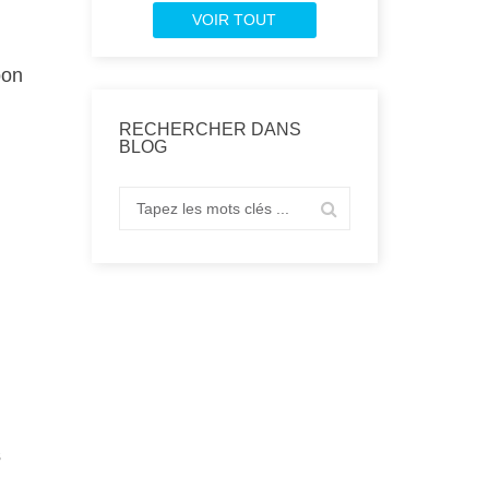
VOIR TOUT
bon
RECHERCHER DANS
BLOG
s