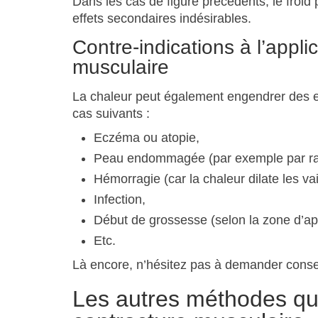
Dans les cas de figure précédents, le froid
effets secondaires indésirables.
Contre-indications à l’appli
musculaire
La chaleur peut également engendrer des ef
cas suivants :
Eczéma ou atopie,
Peau endommagée (par exemple par rad
Hémorragie (car la chaleur dilate les v
Infection,
Début de grossesse (selon la zone d’app
Etc.
Là encore, n’hésitez pas à demander conse
Les autres méthodes qu