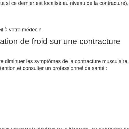
t si ce dernier est localisé au niveau de la contracture),
il à votre médecin.
cation de froid sur une contracture
ire diminuer les symptômes de la contracture musculaire.
ttention et consulter un professionnel de santé :