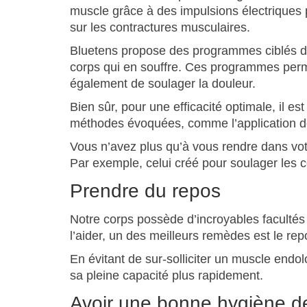
muscle grâce à des impulsions électriques 
sur les contractures musculaires.
Bluetens propose des programmes ciblés 
corps qui en souffre. Ces programmes perm
également de soulager la douleur.
Bien sûr, pour une efficacité optimale, il es
méthodes évoquées, comme l’application de
Vous n’avez plus qu’à vous rendre dans vot
Par exemple, celui créé pour soulager les con
Prendre du repos
Notre corps possède d’incroyables faculté
l’aider, un des meilleurs remèdes est le rep
En évitant de sur-solliciter un muscle endol
sa pleine capacité plus rapidement.
Avoir une bonne hygiène de