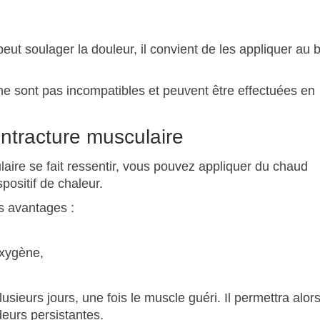
eut soulager la douleur, il convient de les appliquer au 
d ne sont pas incompatibles et peuvent être effectuées en
ntracture musculaire
aire se fait ressentir, vous pouvez appliquer du chaud
ositif de chaleur.
rs avantages :
oxygène,
usieurs jours, une fois le muscle guéri. Il permettra alor
deurs persistantes.