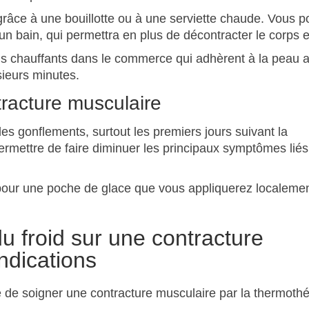
grâce à une bouillotte ou à une serviette chaude. Vous 
bain, qui permettra en plus de décontracter le corps en
chs chauffants dans le commerce qui adhèrent à la peau a
sieurs minutes.
tracture musculaire
es gonflements, surtout les premiers jours suivant la
 permettre de faire diminuer les principaux symptômes liés
 pour une poche de glace que vous appliquerez localemen
u froid sur une contracture
indications
 de soigner une contracture musculaire par la thermothé