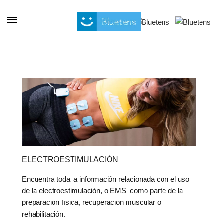
Panel de gestión de cookies
ELECTROESTIMULACIÓN
Encuentra toda la información relacionada con el uso
de la electroestimulación, o EMS, como parte de la
preparación física, recuperación muscular o
rehabilitación.