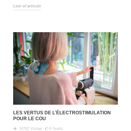
Leer el artículo
LES VERTUS DE L’ÉLECTROSTIMULATION
POUR LE COU
24762
Visitas
8
Gustó