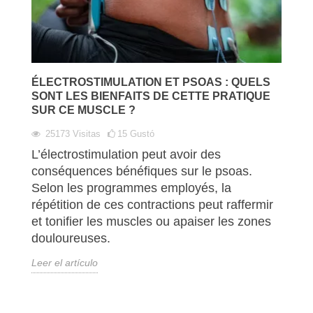
ÉLECTROSTIMULATION ET PSOAS : QUELS
SONT LES BIENFAITS DE CETTE PRATIQUE
SUR CE MUSCLE ?
25173
Visitas
15
Gustó
L’électrostimulation peut avoir des
conséquences bénéfiques sur le psoas.
Selon les programmes employés, la
répétition de ces contractions peut raffermir
et tonifier les muscles ou apaiser les zones
douloureuses.
Leer el artículo