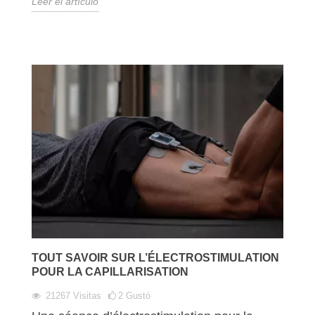
Leer el artículo
TOUT SAVOIR SUR L’ÉLECTROSTIMULATION
POUR LA CAPILLARISATION
21267
Visitas
2
Gustó