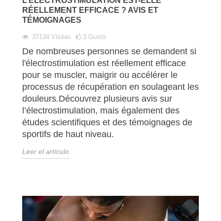
L’ÉLECTROSTIMULATION EST-ELLE
RÉELLEMENT EFFICACE ? AVIS ET
TÉMOIGNAGES
37134
Visitas
3
Gustó
De nombreuses personnes se demandent si
l'électrostimulation est réellement efficace
pour se muscler, maigrir ou accélérer le
processus de récupération en soulageant les
douleurs.Découvrez plusieurs avis sur
l’électrostimulation, mais également des
études scientifiques et des témoignages de
sportifs de haut niveau.
Leer el artículo