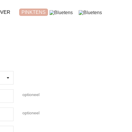
OVER
PINKTENS
optioneel
optioneel