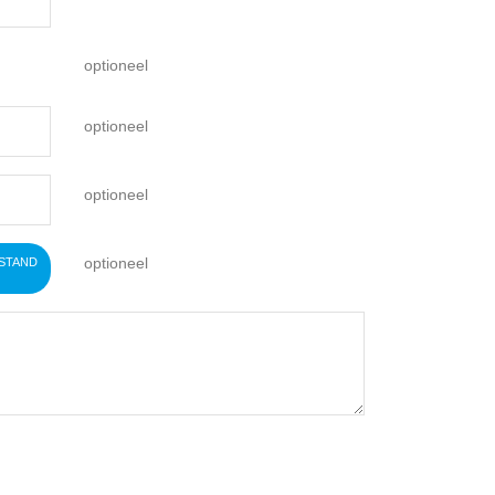
optioneel
optioneel
optioneel
optioneel
ESTAND