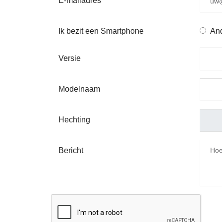
E-mailadres
Ik bezit een Smartphone
And
Versie
Modelnaam
Hechting
Bericht