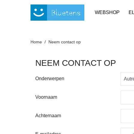
Cookies beheer paneel
WEBSHOP
E
Home
Neem contact op
NEEM CONTACT OP
Onderwerpen
Voornaam
Achternaam