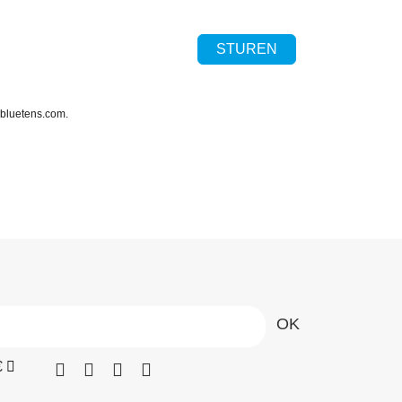
@bluetens.com.
€