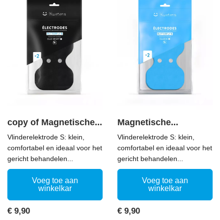
copy of Magnetische...
Magnetische...
Vlinderelektrode S: klein,
Vlinderelektrode S: klein,
comfortabel en ideaal voor het
comfortabel en ideaal voor het
gericht behandelen...
gericht behandelen...
Voeg toe aan
Voeg toe aan
winkelkar
winkelkar
Prijs
Prijs
€ 9,90
€ 9,90