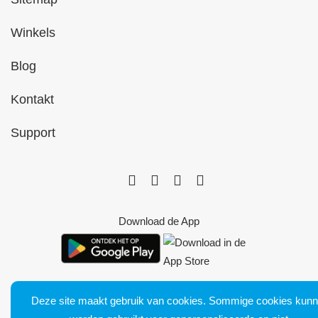
Winkels
Blog
Kontakt
Support
Download de App
Deze site maakt gebruik van cookies. Sommige cookies kun