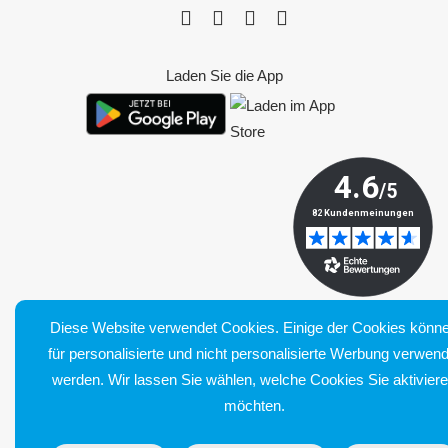
Laden Sie die App
Diese Website verwendet Cookies. Einige der Cookies könn
für personalisierte und nicht personalisierte Werbung verwend
Bluetens. Tous droits réservés
werden. Wir lassen Sie wählen, welche Cookies Sie aktivier
Allgemeine Verkaufsbedingungen
möchten.
Impressum
Lieferung und Rücksendung