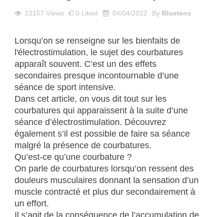
23157
Views
0
Liked
04/04/2022
By
Bluetens
Lorsqu’on se renseigne sur les bienfaits de
l'électrostimulation, le sujet des courbatures
apparaît souvent. C’est un des effets
secondaires presque incontournable d’une
séance de sport intensive.
Dans cet article, on vous dit tout sur les
courbatures qui apparaissent à la suite d’une
séance d’électrostimulation. Découvrez
également s’il est possible de faire sa séance
malgré la présence de courbatures.
Qu’est-ce qu’une courbature ?
On parle de courbatures lorsqu’on ressent des
douleurs musculaires donnant la sensation d’un
muscle contracté et plus dur secondairement à
un effort.
Il s’agit de la conséquence de l’accumulation de