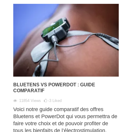
BLUETENS VS POWERDOT : GUIDE
COMPARATIF
11854
Views
-3
Liked
Voici notre guide comparatif des offres
Bluetens et PowerDot qui vous permettra de
faire votre choix et de pouvoir profiter de
tous les bienfaits de l’électrostimulation.