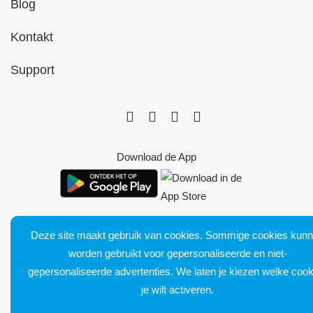
Blog
Kontakt
Support
Download de App
Deze site maakt gebruik van cookies. Sommige cookies kun
worden gebruikt voor gepersonaliseerde en niet-
Bluetens. Tous droits réservés
gepersonaliseerde advertenties. We laten je kiezen welke cook
Verkoopvoorwaarden
je wilt activeren.
Juridische kennisgeving