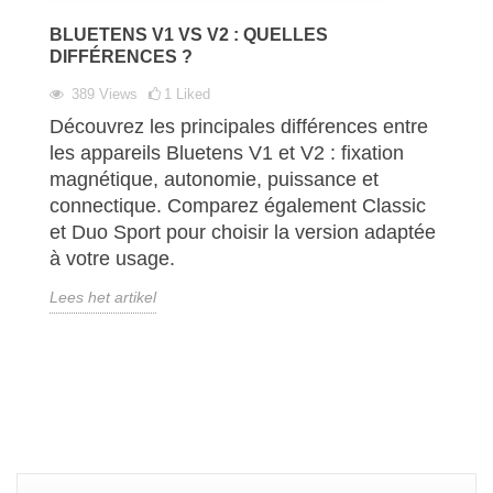
BLUETENS V1 VS V2 : QUELLES
DIFFÉRENCES ?
389
Views
1
Liked
Découvrez les principales différences entre
les appareils Bluetens V1 et V2 : fixation
magnétique, autonomie, puissance et
connectique. Comparez également Classic
et Duo Sport pour choisir la version adaptée
à votre usage.
Lees het artikel