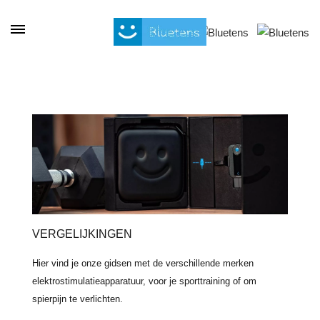
Cookies beheer paneel
VERGELIJKINGEN
Hier vind je onze gidsen met de verschillende merken
elektrostimulatieapparatuur, voor je sporttraining of om
spierpijn te verlichten.