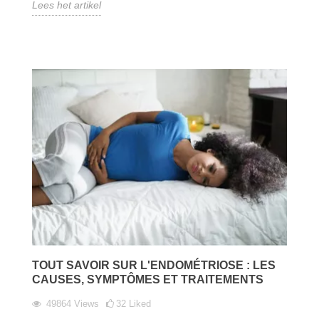
Lees het artikel
TOUT SAVOIR SUR L'ENDOMÉTRIOSE : LES
CAUSES, SYMPTÔMES ET TRAITEMENTS
49864
Views
32
Liked