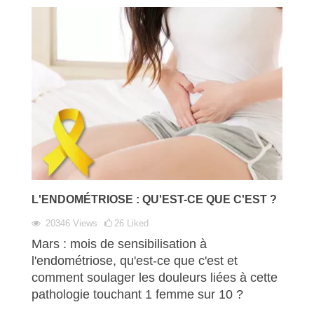
L'ENDOMÉTRIOSE : QU'EST-CE QUE C'EST ?
20346
Views
26
Liked
Mars : mois de sensibilisation à
l'endométriose, qu'est-ce que c'est et
comment soulager les douleurs liées à cette
pathologie touchant 1 femme sur 10 ?