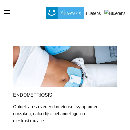
Cookies beheer paneel
ENDOMETRIOSIS
Ontdek alles over endometriose: symptomen,
oorzaken, natuurlijke behandelingen en
elektrostimulatie