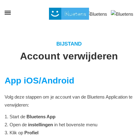
Cookies beheer paneel
BIJSTAND
Account verwijderen
App iOS/Android
Volg deze stappen om je account van de Bluetens Application te
verwijderen:
1. Start de
Bluetens App
2. Open de
instellingen
in het bovenste menu
3. Klik op
Profiel