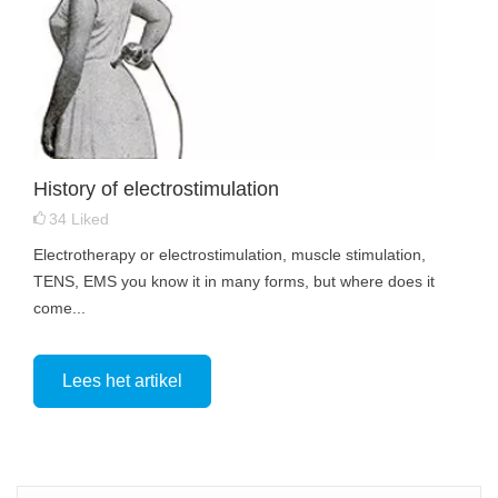
History of electrostimulation
34
Liked
Electrotherapy or electrostimulation, muscle stimulation,
TENS, EMS you know it in many forms, but where does it
come...
Lees het artikel