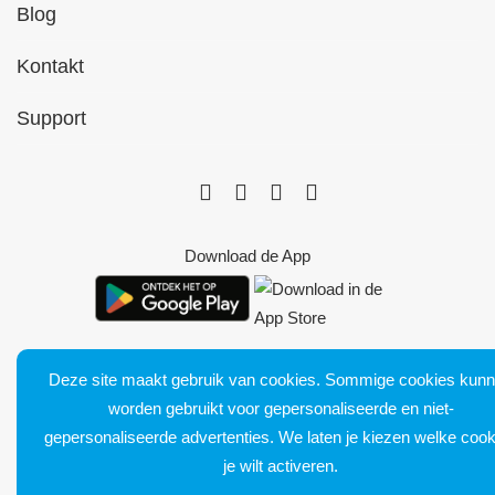
Blog
Kontakt
Support
Download de App
Deze site maakt gebruik van cookies. Sommige cookies kun
worden gebruikt voor gepersonaliseerde en niet-
Bluetens. Tous droits réservés
gepersonaliseerde advertenties. We laten je kiezen welke cook
Verkoopvoorwaarden
je wilt activeren.
Juridische kennisgeving