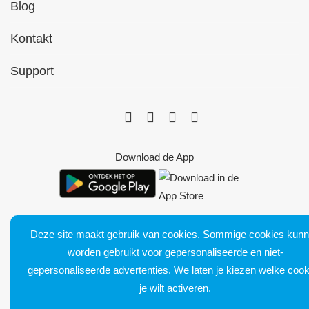
Blog
Kontakt
Support
Download de App
Deze site maakt gebruik van cookies. Sommige cookies kun
worden gebruikt voor gepersonaliseerde en niet-
Bluetens. Tous droits réservés
gepersonaliseerde advertenties. We laten je kiezen welke cook
Verkoopvoorwaarden
je wilt activeren.
Juridische kennisgeving