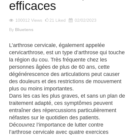
efficaces
100012
Views
21
Liked
02/02/2023
By
Bluetens
L’arthrose cervicale, également appelée
cervicarthrose, est un type d’arthrose qui touche
la région du cou. Très fréquente chez les
personnes âgées de plus de 60 ans, cette
dégénérescence des articulations peut causer
des douleurs et des restrictions de mouvement
plus ou moins importantes.
Dans les cas les plus graves, et sans un plan de
traitement adapté, ces symptômes peuvent
entraîner des répercussions particulièrement
néfastes sur le quotidien des patients.
Découvrez l’importance de lutter contre
l’arthrose cervicale avec quatre exercices