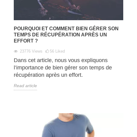
POURQUOI ET COMMENT BIEN GÉRER SON
TEMPS DE RÉCUPÉRATION APRÈS UN
EFFORT ?
23776
Views
56
Liked
Dans cet article, nous vous expliquons
l’importance de bien gérer son temps de
récupération après un effort.
Read article