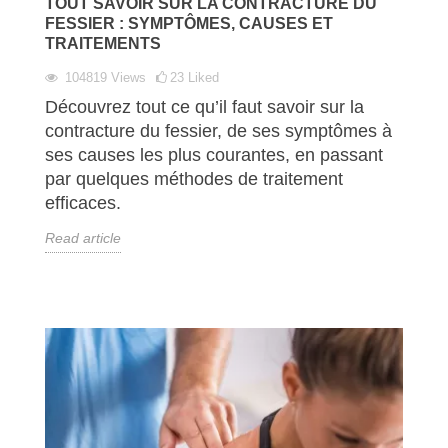
TOUT SAVOIR SUR LA CONTRACTURE DU
FESSIER : SYMPTÔMES, CAUSES ET
TRAITEMENTS
104819
Views
23
Liked
Découvrez tout ce qu’il faut savoir sur la
contracture du fessier, de ses symptômes à
ses causes les plus courantes, en passant
par quelques méthodes de traitement
efficaces.
Read article