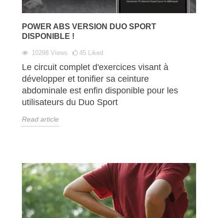
POWER ABS VERSION DUO SPORT
DISPONIBLE !
10298
Views
45
Liked
Le circuit complet d'exercices visant à
développer et tonifier sa ceinture
abdominale est enfin disponible pour les
utilisateurs du Duo Sport
Read article