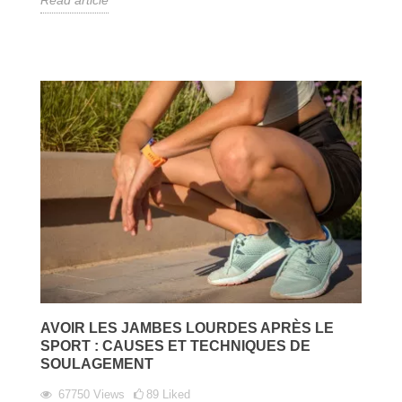
Read article
AVOIR LES JAMBES LOURDES APRÈS LE
SPORT : CAUSES ET TECHNIQUES DE
SOULAGEMENT
67750
Views
89
Liked