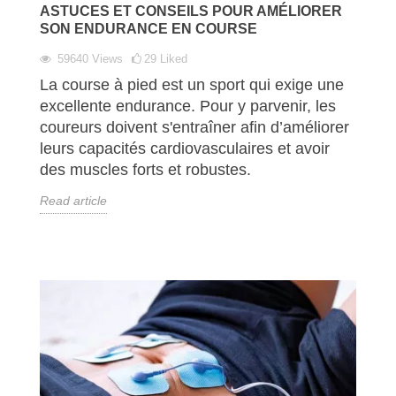
ASTUCES ET CONSEILS POUR AMÉLIORER
SON ENDURANCE EN COURSE
59640
Views
29
Liked
La course à pied est un sport qui exige une
excellente endurance. Pour y parvenir, les
coureurs doivent s'entraîner afin d’améliorer
leurs capacités cardiovasculaires et avoir
des muscles forts et robustes.
Read article