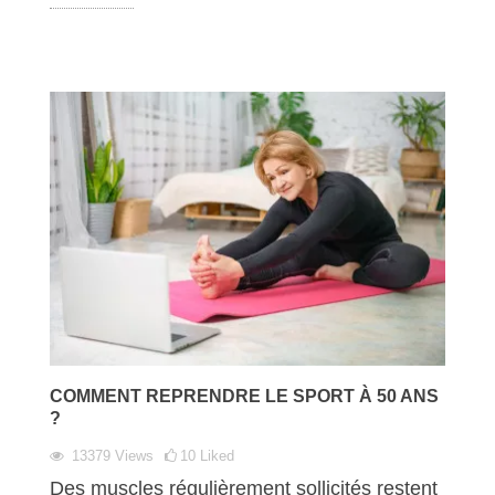
COMMENT REPRENDRE LE SPORT À 50 ANS
?
13379
Views
10
Liked
Des muscles régulièrement sollicités restent