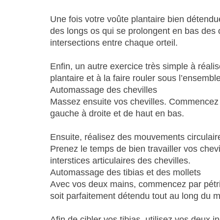
Une fois votre voûte plantaire bien détend
des longs os qui se prolongent en bas des o
intersections entre chaque orteil.
Enfin, un autre exercice très simple à réali
plantaire et à la faire rouler sous l’ensemble
Automassage des chevilles
Massez ensuite vos chevilles. Commencez par
gauche à droite et de haut en bas.
Ensuite, réalisez des mouvements circulaires
Prenez le temps de bien travailler vos chevi
interstices articulaires des chevilles.
Automassage des tibias et des mollets
Avec vos deux mains, commencez par pétrir 
soit parfaitement détendu tout au long du 
Afin de cibler vos tibias, utilisez vos deux