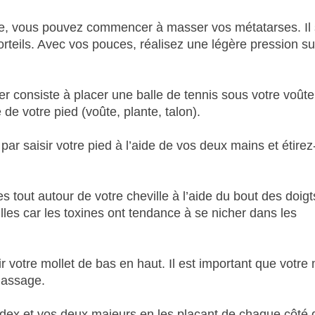
ue, vous pouvez commencer à masser vos métatarses. Il 
rteils. Avec vos pouces, réalisez une légère pression su
ser consiste à placer une balle de tennis sous votre voûte
 de votre pied (voûte, plante, talon).
 saisir votre pied à l’aide de vos deux mains et étirez
 tout autour de votre cheville à l’aide du bout des doigt
lles car les toxines ont tendance à se nicher dans les
votre mollet de bas en haut. Il est important que votre 
massage.
 index et vos deux majeurs en les plaçant de chaque côté 