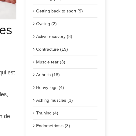
Getting back to sport (9)
Cycling (2)
bes
Active recovery (8)
Contracture (19)
Post
Muscle tear (3)
qui est
Arthritis (18)
Heavy legs (4)
des,
Aching muscles (3)
Training (4)
on de
Endometriosis (3)