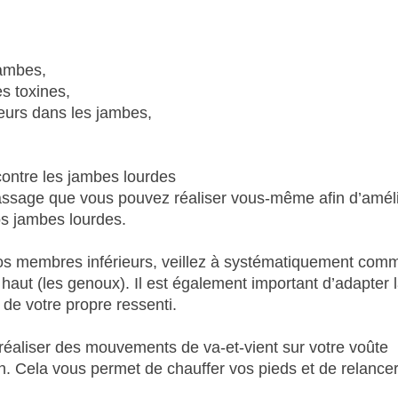
jambes,
s toxines,
eurs dans les jambes,
contre les jambes lourdes
assage que vous pouvez réaliser vous-même afin d’amél
os jambes lourdes.
os membres inférieurs, veillez à systématiquement com
 haut (les genoux). Il est également important d’adapter 
 de votre propre ressenti.
éaliser des mouvements de va-et-vient sur votre voûte
in. Cela vous permet de chauffer vos pieds et de relancer