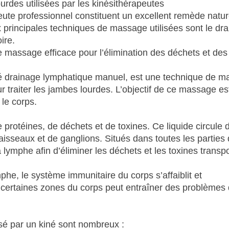
des utilisées par les kinésithérapeutes
ute professionnel constituent un excellent remède natur
 principales techniques de massage utilisées sont le dr
ire.
 massage efficace pour l’élimination des déchets et des
é drainage lymphatique manuel, est une technique de 
r traiter les jambes lourdes. L’objectif de ce massage es
 le corps.
 protéines, de déchets et de toxines. Ce liquide circule 
isseaux et de ganglions. Situés dans toutes les parties
a lymphe afin d’éliminer les déchets et les toxines transp
phe, le système immunitaire du corps s’affaiblit et
 certaines zones du corps peut entraîner des problèmes
isé par un kiné sont nombreux :