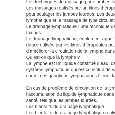
Les techniques de massage pour jambes lour
Les massages réalisés par un kinésithérape
pour soulager les jambes lourdes. Les deux
lymphatique et le massage de type circulato
Le drainage lymphatique : une technique de
toxines
Le drainage lymphatique, également appel
douce utilisée par les kinésithérapeutes pou
d’améliorer la circulation de la lymphe dans
Qu’est-ce que la lymphe ?
La lymphe est un liquide constitué d’eau, de
système lymphatique qui est constitué de va
corps, ces ganglions lymphatiques filtrent l
En cas de problème de circulation de la lym
l’accumulation du liquide lymphatique dans
santé, tels que les jambes lourdes.
Les bienfaits du drainage lymphatique
Les bienfaits du drainage lymphatique réal