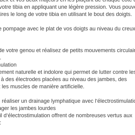
 votre tibia en appliquant une légère pression. Vous pou
s le long de votre tibia en utilisant le bout des doigts.
 pompage avec le plat de vos doigts au niveau du creu
e votre genou et réalisez de petits mouvements circulai
.
ulation
ment naturelle et indolore qui permet de lutter contre le
à des électrodes placées au niveau des jambes, des
les muscles de manière artificielle.
 réaliser un drainage lymphatique avec l’électrostimulati
lager les jambes lourdes
l d’électrostimulation offrent de nombreuses vertus aux
: