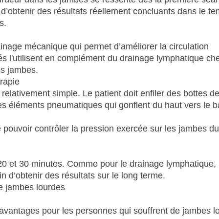
d’obtenir des résultats réellement concluants dans le tem
s.
inage mécanique qui permet d’améliorer la circulation
s l'utilisent en complément du drainage lymphatique che
es jambes.
rapie
relativement simple. Le patient doit enfiler des bottes d
s éléments pneumatiques qui gonflent du haut vers le b
de pouvoir contrôler la pression exercée sur les jambes du
0 et 30 minutes. Comme pour le drainage lymphatique, i
n d’obtenir des résultats sur le long terme.
de jambes lourdes
vantages pour les personnes qui souffrent de jambes l