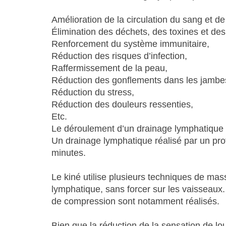
Amélioration de la circulation du sang et d
Élimination des déchets, des toxines et des
Renforcement du système immunitaire,
Réduction des risques d’infection,
Raffermissement de la peau,
Réduction des gonflements dans les jambes
Réduction du stress,
Réduction des douleurs ressenties,
Etc.
Le déroulement d’un drainage lymphatique
Un drainage lymphatique réalisé par un pro
minutes.
Le kiné utilise plusieurs techniques de mas
lymphatique, sans forcer sur les vaisseaux
de compression sont notamment réalisés.
Bien que la réduction de la sensation de l