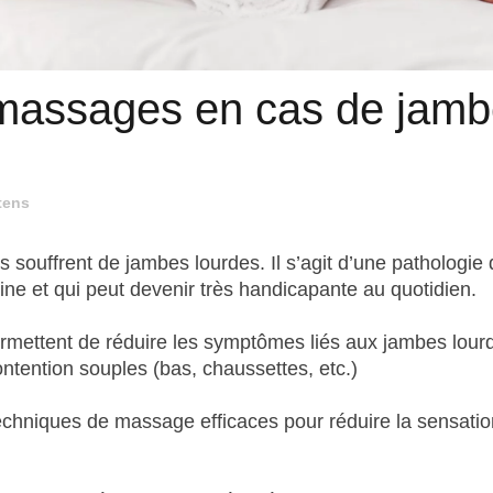
s massages en cas de jam
tens
 souffrent de jambes lourdes. Il s’agit d’une pathologie 
ne et qui peut devenir très handicapante au quotidien.
 permettent de réduire les symptômes liés aux jambes lour
ention souples (bas, chaussettes, etc.)
 techniques de massage efficaces pour réduire la sensati