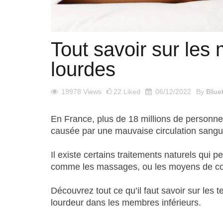
Tout savoir sur le
lourdes
19978
Views
22
Liked
06/12/2022
By
Blue
En France, plus de 18 millions de personnes
causée par une mauvaise circulation sangui
Il existe certains traitements naturels qui
comme les massages, ou les moyens de cont
Découvrez tout ce qu’il faut savoir sur les
lourdeur dans les membres inférieurs.