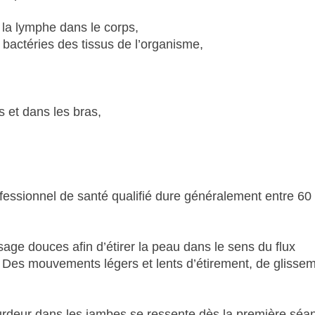
e la lymphe dans le corps,
 bactéries des tissus de l’organisme,
 et dans les bras,
fessionnel de santé qualifié dure généralement entre 60 
sage douces afin d’étirer la peau dans le sens du flux
. Des mouvements légers et lents d’étirement, de glissem
ourdeur dans les jambes se ressente dès la première séa