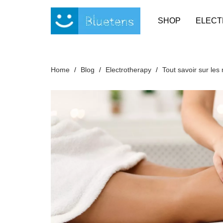
Cookies management panel
SHOP
ELECT
Home
Blog
Electrotherapy
Tout savoir sur le