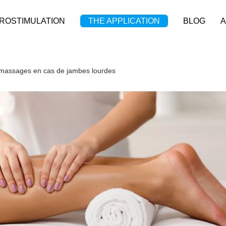
ROSTIMULATION
THE APPLICATION
BLOG
A
s massages en cas de jambes lourdes