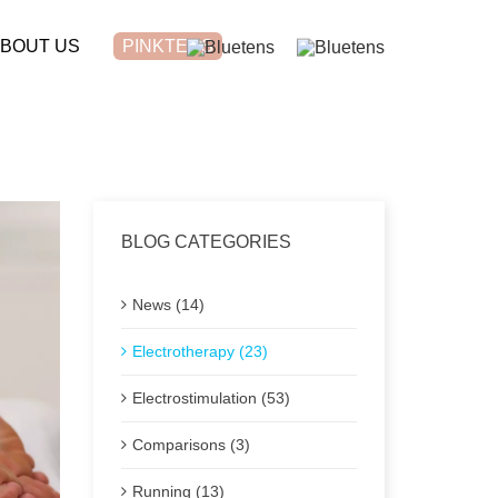
BOUT US
PINKTENS
BLOG CATEGORIES
News (14)
Electrotherapy (23)
Electrostimulation (53)
Comparisons (3)
Running (13)