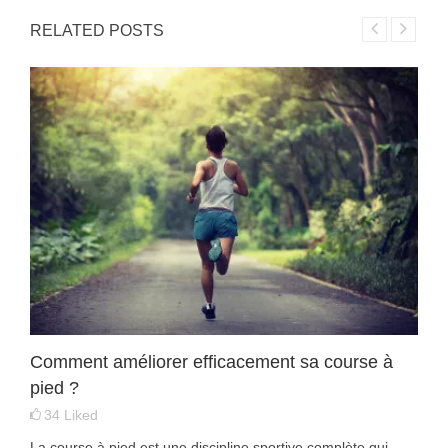
RELATED POSTS
Comment améliorer efficacement sa course à
pied ?
34
Liked
La course à pied est une discipline sportive complète qui