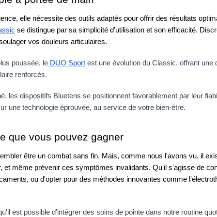
nce, elle nécessite des outils adaptés pour offrir des résultats optim
assic
 se distingue par sa simplicité d'utilisation et son efficacité. Discre
soulager vos douleurs articulaires.
lus poussée, le
DUO Sport
 est une évolution du Classic, offrant une 
aire renforcés.
les dispositifs Bluetens se positionnent favorablement par leur fiabili
sur une technologie éprouvée, au service de votre bien-être.
ille que vous pouvez gagner
 sembler être un combat sans fin. Mais, comme nous l'avons vu, il exis
, et même prévenir ces symptômes invalidants. Qu'il s'agisse de conn
icaments, ou d'opter pour des méthodes innovantes comme l'électroth
il est possible d'intégrer des soins de pointe dans notre routine quot