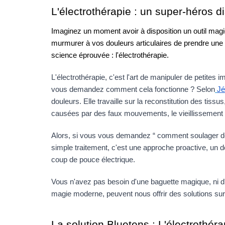
L'électrothérapie : un super-héros di
Imaginez un moment avoir à disposition un outil magiq
murmurer à vos douleurs articulaires de prendre une pe
science éprouvée : l'électrothérapie.
L'électrothérapie, c'est l'art de manipuler de petites 
vous demandez comment cela fonctionne ? Selon
Jé
douleurs. Elle travaille sur la reconstitution des tissus,
causées par des faux mouvements, le vieillissement
Alors, si vous vous demandez “ comment soulager douleur
simple traitement, c'est une approche proactive, un dou
coup de pouce électrique.
Vous n'avez pas besoin d'une baguette magique, ni d'u
magie moderne, peuvent nous offrir des solutions sur
La solution Bluetens : L'électrothér