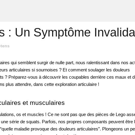
es : Un Symptôme Invalida
etens
ires qui semblent surgir de nulle part, nous ralentissant dans nos acti
urs articulaires si sournoises ? Et comment soulager les douleurs 
ts ? Préparez-vous à découvrir les coupables derrière ces maux et d
 plus attendre, dans cette exploration articulaire !
culaires et musculaires
ulations, os et muscles ! Ce ne sont pas que des pièces de Lego ass
 une série de squats. Parfois, nos propres composants peuvent être l
“quelle maladie provoque des douleurs articulaires”. Plongeons un peu