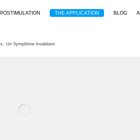
ROSTIMULATION
THE APPLICATION
BLOG
A
res : Un Symptôme Invalidant