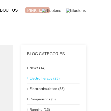
BOUT US
PINKTENS
BLOG CATEGORIES
News (14)
Electrotherapy (23)
Electrostimulation (53)
Comparisons (3)
Running (13)