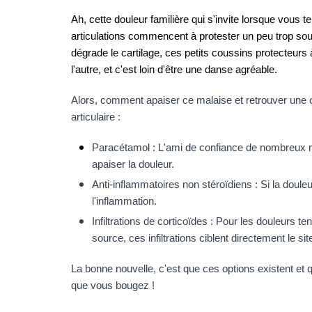
Ah, cette douleur familière qui s'invite lorsque vous
articulations commencent à protester un peu trop souve
dégrade le cartilage, ces petits coussins protecteurs à
l'autre, et c'est loin d'être une danse agréable.
Alors, comment apaiser ce malaise et retrouver une ce
articulaire :
Paracétamol : L'ami de confiance de nombreux 
apaiser la douleur.
Anti-inflammatoires non stéroïdiens : Si la doul
l'inflammation.
Infiltrations de corticoïdes : Pour les douleurs
source, ces infiltrations ciblent directement le 
La bonne nouvelle, c'est que ces options existent et q
que vous bougez !