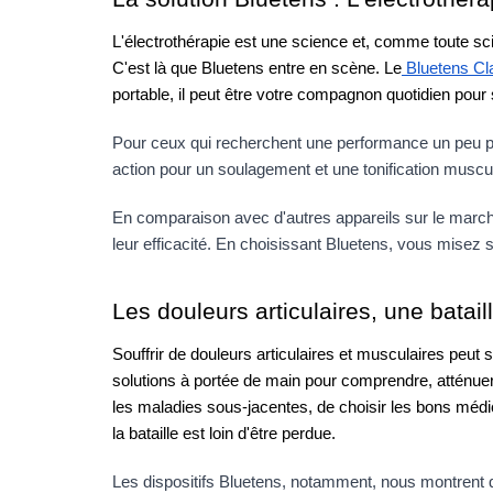
L'électrothérapie est une science et, comme toute scie
C'est là que Bluetens entre en scène. Le
 Bluetens Cl
portable, il peut être votre compagnon quotidien pour 
Pour ceux qui recherchent une performance un peu p
action pour un soulagement et une tonification muscul
En comparaison avec d'autres appareils sur le marché, 
leur efficacité. En choisissant Bluetens, vous misez 
Les douleurs articulaires, une bata
Souffrir de douleurs articulaires et musculaires peut
solutions à portée de main pour comprendre, atténuer
les maladies sous-jacentes, de choisir les bons méd
la bataille est loin d'être perdue.
Les dispositifs Bluetens, notamment, nous montrent qu'