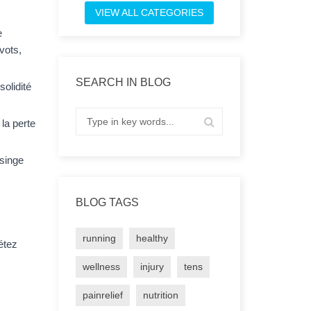
VIEW ALL CATEGORIES
 
vots, 
SEARCH IN BLOG
olidité 
a perte 
singe 
BLOG TAGS
running
healthy
tez 
wellness
injury
tens
painrelief
nutrition