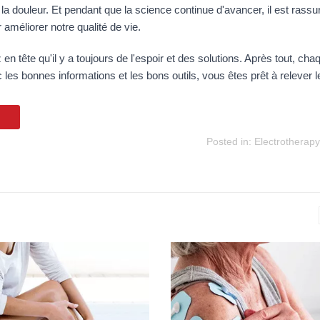
la douleur. Et pendant que la science continue d'avancer, il est rassur
améliorer notre qualité de vie.
n tête qu'il y a toujours de l'espoir et des solutions. Après tout, chaq
les bonnes informations et les bons outils, vous êtes prêt à relever le
Posted in:
Electrotherapy