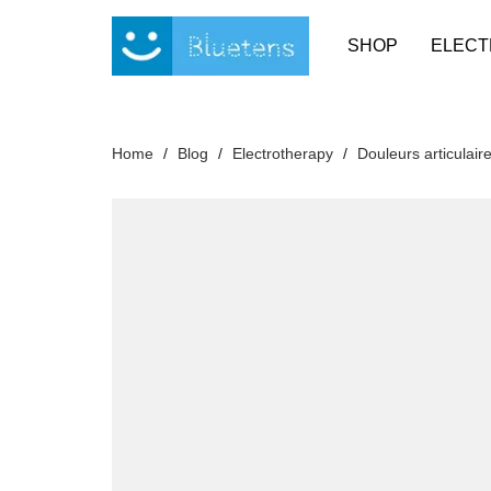
Cookies management panel
SHOP
ELECT
Home
Blog
Electrotherapy
Douleurs articulai