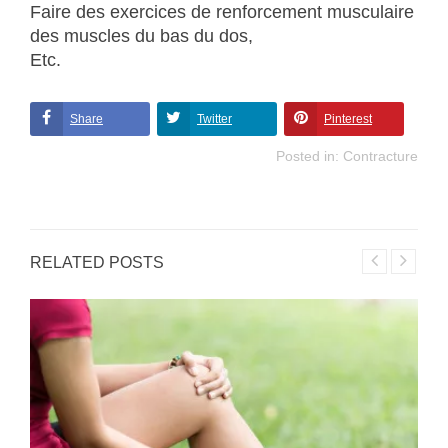
Faire des exercices de renforcement musculaire
des muscles du bas du dos,
Etc.
Share
Twitter
Pinterest
Posted in:
Contracture
RELATED POSTS