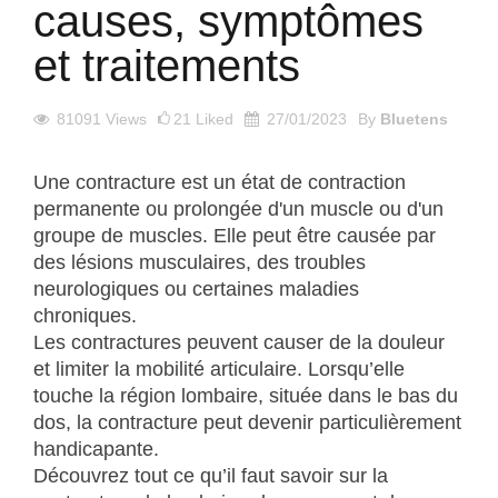
causes, symptômes
et traitements
81091
Views
21
Liked
27/01/2023
By
Bluetens
Une contracture est un état de contraction
permanente ou prolongée d'un muscle ou d'un
groupe de muscles. Elle peut être causée par
des lésions musculaires, des troubles
neurologiques ou certaines maladies
chroniques.
Les contractures peuvent causer de la douleur
et limiter la mobilité articulaire. Lorsqu’elle
touche la région lombaire, située dans le bas du
dos, la contracture peut devenir particulièrement
handicapante.
Découvrez tout ce qu’il faut savoir sur la