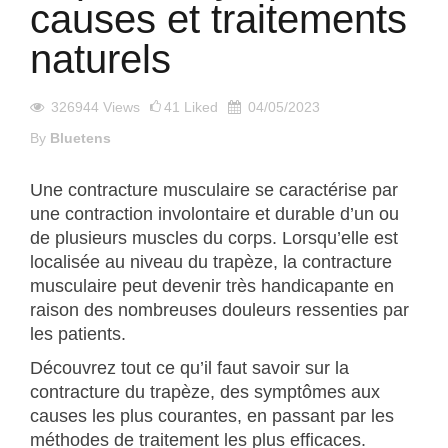
causes et traitements
naturels
326944
Views
41
Liked
04/05/2023
By
Bluetens
Une contracture musculaire se caractérise par
une contraction involontaire et durable d’un ou
de plusieurs muscles du corps. Lorsqu’elle est
localisée au niveau du trapèze, la contracture
musculaire peut devenir très handicapante en
raison des nombreuses douleurs ressenties par
les patients.
Découvrez tout ce qu’il faut savoir sur la
contracture du trapèze, des symptômes aux
causes les plus courantes, en passant par les
méthodes de traitement les plus efficaces.