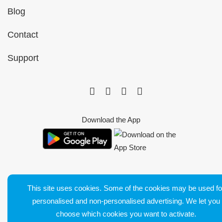
Blog
Contact
Support
Download the App
This site uses cookies. Some of the cookies may be used fo
Bluetens. Tous droits réservés
personalised and non-personalised advertising. We let you
Terms of Sales
choose which cookies you want to activate.
Legal Notice