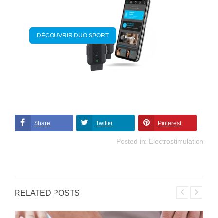
DÉCOUVRIR DUO SPORT
Share
Twitter
Pinterest
Posted in:
Electrostimulation
RELATED POSTS