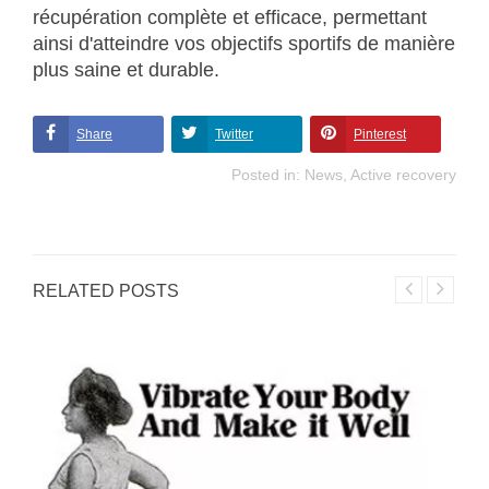
récupération complète et efficace, permettant
ainsi d'atteindre vos objectifs sportifs de manière
plus saine et durable.
Share
Twitter
Pinterest
Posted in:
News
,
Active recovery
RELATED POSTS