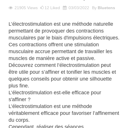
21905
Views
12
Liked
03/03/2022
By
Bluetens
L’électrostimulation est une méthode naturelle
permettant de provoquer des contractions
musculaires par le biais d'impulsions électriques.
Ces contractions offrent une stimulation
musculaire accrue permettant de travailler les
muscles de manière active et passive.
Découvrez comment l’électrostimulation peut
être utile pour s’affiner et tonifier les muscles et
quelques conseils pour obtenir une silhouette
plus fine.
L’électrostimulation est-elle efficace pour
s'affiner ?
L’électrostimulation est une méthode
véritablement efficace pour favoriser l’affinement
du corps.
Cependant, réaliser des séances